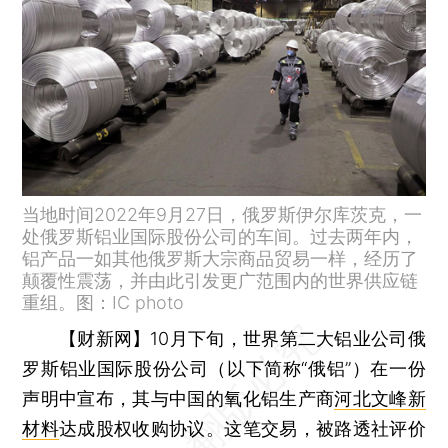
当地时间2022年9月27日，俄罗斯伊尔库茨克，一
处俄罗斯铝业国际股份公司的车间。过去两年内，
铝产品一如其他俄罗斯大宗商品贸易一样，经历了
颠覆性震荡，并由此引发更广范围内的世界供应链
重组。图：IC photo
【财新网】
10月下旬，世界第二大铝业公司俄
罗斯铝业国际股份公司（以下简称“俄铝”）在一份
声明中宣布，其与中国的氧化铝生产商
河北文峰新
材料
达成股权收购协议。这笔交易，被路透社评价