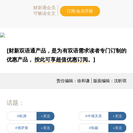
财新通会员
订阅/会员升级
可畅读全文
[财新双语通产品，是为有双语需求读者专门订制的
优惠产品，
按此可享超值优惠订阅
。]
责任编辑：徐和谦 | 版面编辑：沈昕琪
话题：
#欧洲
+关注
#中俄关系
+关注
#俄罗斯
+关注
#制裁
+关注