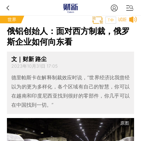
世界
试听
T中
俄铝创始人：面对西方制裁，俄罗
斯企业如何向东看
文｜财新 路尘
2023年10月31日 17:05
德里帕斯卡在解释制裁效应时说，“世界经济比我曾经
以为的更为多样化，各个区域有自己的智慧，你可以
在越南和印度尼西亚找到很好的零部件，你几乎可以
在中国找到一切。”
原图