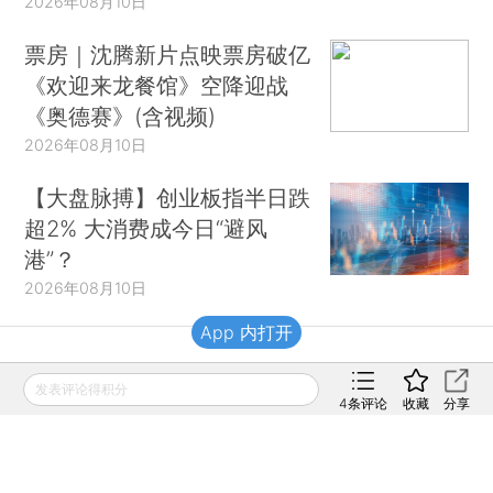
2026年08月10日
票房｜沈腾新片点映票房破亿
《欢迎来龙餐馆》空降迎战
《奥德赛》(含视频)
2026年08月10日
【大盘脉搏】创业板指半日跌
超2% 大消费成今日“避风
港”？
2026年08月10日
App 内打开
财新移动
发表评论得积分
4
条评论
收藏
分享
财新
财新周刊
Caixin