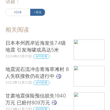
话题：
#日本
+关注
相关阅读
日本本州西岸近海发生7.4级
地震 引发海啸或高达5米
2024年01月01日
APP打开
地震泥石流冲击青海草滩村 8
人失联搜救仍在进行中
2023年12月21日
APP打开
甘肃地震保险预估损失1940
万元 已赔付809万元
2023年12月21日
APP打开