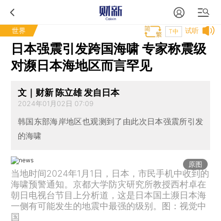
世界
试听
T中
日本强震引发跨国海啸 专家称震级
对濒日本海地区而言罕见
文｜财新 陈立雄 发自日本
2024年01月02日 07:09
韩国东部海岸地区也观测到了由此次日本强震所引发
的海啸
原图
当地时间2024年1月1日，日本，市民手机中收到的
海啸预警通知。京都大学防灾研究所教授西村卓在
朝日电视台节目上分析道，这是日本国土濒日本海
一侧有可能发生的地震中最强的级别。图：视觉中
国