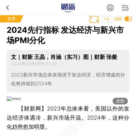
世界
试听
T中
2024先行指标 发达经济与新兴市
场PMI分化
文｜财新 王晶，肖涵（实习）图｜财新 张粲
2024年01月05日 07:30
2023新兴市场总体表现优于发达经济，经济增速的分
化将持续到2024年
原图
【财新网】
2023年总体来看，美国以外的发
达经济体遇冷，新兴市场升温。2024年，这种分
化趋势愈加明显。