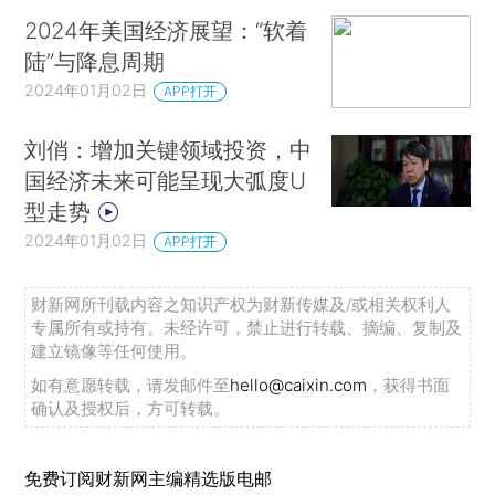
2024年美国经济展望：“软着
陆”与降息周期
2024年01月02日
APP打开
刘俏：增加关键领域投资，中
国经济未来可能呈现大弧度U
型走势
2024年01月02日
APP打开
财新网所刊载内容之知识产权为财新传媒及/或相关权利人
专属所有或持有。未经许可，禁止进行转载、摘编、复制及
建立镜像等任何使用。
如有意愿转载，请发邮件至
hello@caixin.com
，获得书面
确认及授权后，方可转载。
免费订阅财新网主编精选版电邮