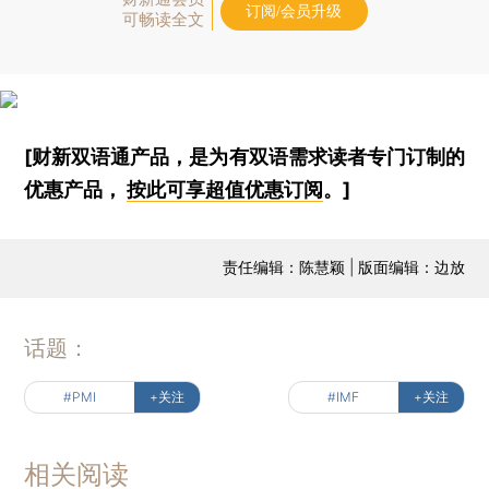
订阅/会员升级
可畅读全文
[财新双语通产品，是为有双语需求读者专门订制的
优惠产品，
按此可享超值优惠订阅
。]
责任编辑：陈慧颖 | 版面编辑：边放
话题：
#PMI
+关注
#IMF
+关注
相关阅读