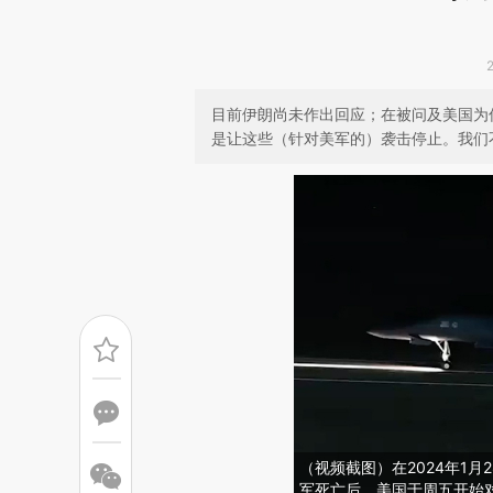
目前伊朗尚未作出回应；在被问及美国为
是让这些（针对美军的）袭击停止。我们
（视频截图）在2024年1
军死亡后，美国于周五开始对