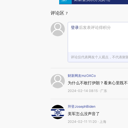
评论区
7
登录
后发表评论得积分
评论仅代表网友个人观点，不代表财
财新网友mzOACo
为什么不敢打伊朗？看来心里既不
2024-02-14 08:15 · 广东
拜登JosephBiden
美军怎么没声音了
2024-02-11 11:20 · 上海