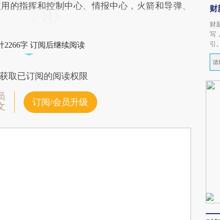
使用的指挥和控制中心、情报中心，火箭和导弹、
财
财
写
引
2266字 订阅后继续阅读
获取已订阅的阅读权限
员
订阅/会员升级
文