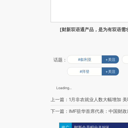
[财新双语通产品，是为有双语需
话题：
#叙利亚
+关注
#拜登
+关注
Loading...
上一篇：1月非农就业人数大幅增加 
下一篇：IMF驻华首席代表：中国财
推广
财新会员积分兑好礼