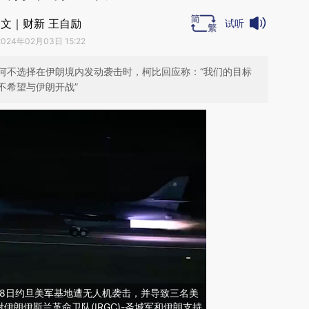
文｜财新 王自励
试听
2024年02月03日 15:22
何不选择在伊朗境内发动袭击时，柯比回应称：“我们的目标
不希望与伊朗开战”
月28日约旦美军基地遭无人机袭击，并导致三名美
伊朗伊斯兰革命卫队(IRGC)-圣城军和伊朗支持