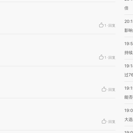
倍
20:1
1
·
回复
影响
19:5
持续
1
·
回复
19:1
过7
19:1
·
回复
能否
19:
大选
·
回复
19:0