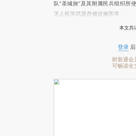
队“圣城旅”及其附属民兵组织所
无人机等武器存储设施等等。
本文共计
登录
后
财新通会
可畅读全