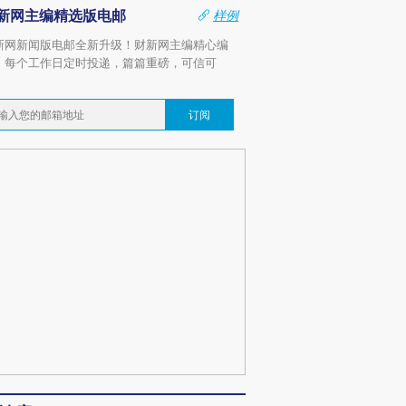
新网主编精选版电邮
样例
新网新闻版电邮全新升级！财新网主编精心编
，每个工作日定时投递，篇篇重磅，可信可
。
订阅