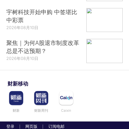
宇树科技开始申购 中签堪比
中彩票
2026年08月10日
聚焦｜为何A股退市制度改革
总是不达预期？
2026年08月10日
财新移动
财新
财新周刊
Caixin
登录
网页版
订阅电邮
|
|