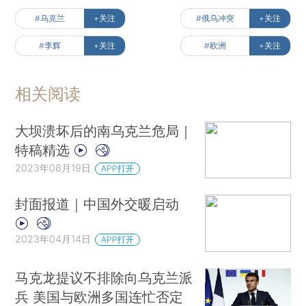
#乌克兰
+关注
#俄乌冲突
+关注
#李辉
+关注
#欧洲
+关注
相关阅读
大坝溃坏后的南乌克兰危局｜
特稿精选
2023年08月19日
APP打开
封面报道｜中国外交暖启动
2023年04月14日
APP打开
马克龙提议不排除向乌克兰派
兵 美国与欧洲多国连忙否定