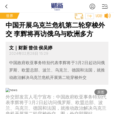
世界
试听
T中
中国开展乌克兰危机第二轮穿梭外
交 李辉将再访俄乌与欧洲多方
文｜财新 曾佳 侯吴婷
2024年02月28日 15:29
中国政府欧亚事务特别代表李辉将于3月2日起访问俄
罗斯、欧盟总部、波兰、乌克兰、德国和法国，就推
动政治解决乌克兰危机开展第二轮穿梭外交
原图
外交部发言人毛宁宣布：中国政府欧亚事务特别代
表李辉将于3月2日起访问俄罗斯、欧盟总部、波
兰、乌克兰、德国和法国，就推动政治解决乌克兰
危机开展第二轮穿梭外交。图：外交部网站