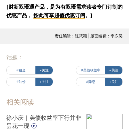
[财新双语通产品，是为有双语需求读者专门订制的
优惠产品，
按此可享超值优惠订阅
。]
责任编辑：陈慧颖 | 版面编辑：李东昊
话题：
#租金
+关注
#美债收益率
+关注
#油价
+关注
#降息
+关注
相关阅读
徐小庆｜美债收益率下行并非
昙花一现