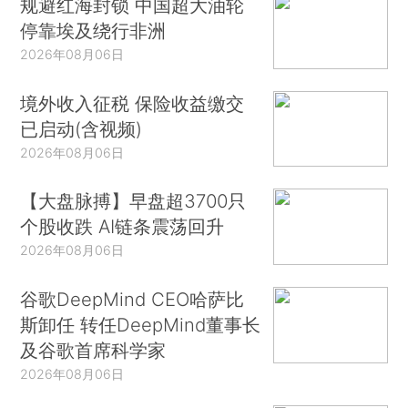
规避红海封锁 中国超大油轮
停靠埃及绕行非洲
2026年08月06日
境外收入征税 保险收益缴交
已启动(含视频)
2026年08月06日
【大盘脉搏】早盘超3700只
个股收跌 AI链条震荡回升
2026年08月06日
谷歌DeepMind CEO哈萨比
斯卸任 转任DeepMind董事长
及谷歌首席科学家
2026年08月06日