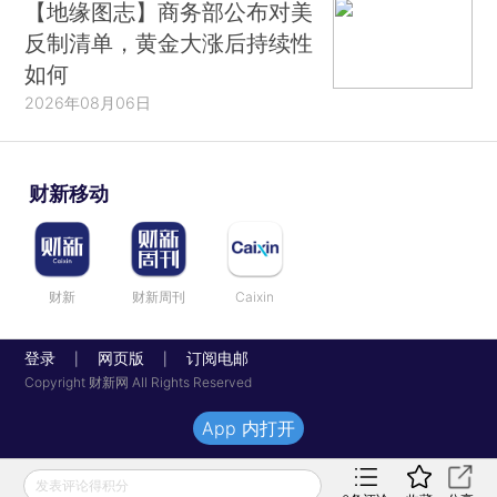
【地缘图志】商务部公布对美
反制清单，黄金大涨后持续性
如何
2026年08月06日
财新移动
财新
财新周刊
Caixin
登录
网页版
订阅电邮
|
|
Copyright 财新网 All Rights Reserved
App 内打开
发表评论得积分