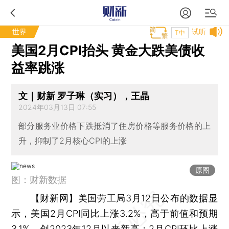
世界
试听
T中
美国2月CPI抬头 黄金大跌美债收
益率跳涨
文｜财新 罗子琳（实习），王晶
2024年03月13日 07:55
部分服务业价格下跌抵消了住房价格等服务价格的上
升，抑制了2月核心CPI的上涨
原图
图：财新数据
【财新网】
美国劳工局3月12日公布的数据显
示，美国2月CPI同比上涨3.2%，高于前值和预期
3.1%，创2023年12月以来新高；2月CPI环比上涨