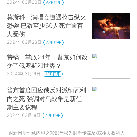
2024年03月23日
APP打开
莫斯科一演唱会遭遇枪击纵火
恐袭 已致至少60人死亡逾百
人受伤
2024年03月23日
APP打开
特稿｜掌政24年，普京如何改
变了俄罗斯和世界？
2024年03月19日
APP打开
普京首度回应俄反对派纳瓦利
内之死 强调对乌战争是新任
期主要议程
2024年03月18日
APP打开
财新网所刊载内容之知识产权为财新传媒及/或相关权利人