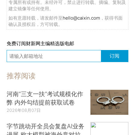
专属所有或持有。未经许可，禁止进行转载、摘编、复制及
建立镜像等任何使用。
如有意愿转载，请发邮件至
hello@caixin.com
，获得书面
确认及授权后，方可转载。
免费订阅财新网主编精选版电邮
订阅
推荐阅读
河南“三支一扶”考试规模化作
弊 内外勾结提前获取试卷
2026年08月07日
字节跳动开全员会复盘AI业务
进展 称大模型被海外竞对拉