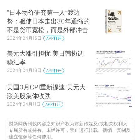
“日本物价研究第一人”渡边
努：驱使日本走出30年通缩的
不是货币宽松，而是外部冲击
2024年04月15日
APP打开
美元大涨引担忧 美日韩协调
稳汇率
2024年04月18日
APP打开
美国3月CPI重新提速 美元大
涨美股集体收跌
2024年04月11日
APP打开
财新网所刊载内容之知识产权为财新传媒及/或相关权利人
专属所有或持有。未经许可，禁止进行转载、摘编、复制及
建立镜像等任何使用。