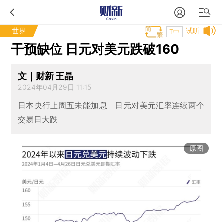
世界
试听
T中
干预缺位 日元对美元跌破160
文｜财新 王晶
2024年04月29日 11:15
日本央行上周五未能加息，日元对美元汇率连续两个
交易日大跌
原图