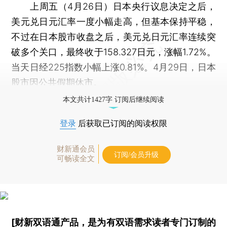
上周五（4月26日）日本央行议息决定之后，
美元兑日元汇率一度小幅走高，但基本保持平稳，
不过在日本股市收盘之后，美元兑日元汇率连续突
破多个关口，最终收于158.327日元，涨幅1.72%。
当天日经225指数小幅上涨0.81%。4月29日，日本
股市因公共假期休市。
本文共计1427字 订阅后继续阅读
登录
后获取已订阅的阅读权限
财新通会员
订阅/会员升级
可畅读全文
[财新双语通产品，是为有双语需求读者专门订制的