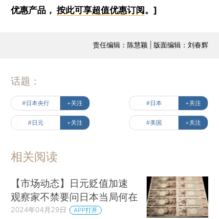
优惠产品，
按此可享超值优惠订阅
。]
责任编辑：陈慧颖 | 版面编辑：刘春辉
话题：
#日本央行
+关注
#日本
+关注
#日元
+关注
#美国
+关注
相关阅读
【市场动态】日元贬值加速
观察家不禁要问日本当局何在
2024年04月29日
APP打开