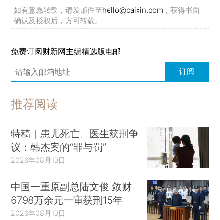
如有意愿转载，请发邮件至
hello@caixin.com
，获得书面
确认及授权后，方可转载。
免费订阅财新网主编精选版电邮
订阅
推荐阅读
特稿｜患儿死亡、医生获刑争
议：韩杰案的“罪与罚”
2026年08月10日
中国一重原副总陆文俊 敛财
6798万余元一审获刑15年
2026年08月10日