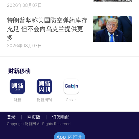
2026年08月07日
特朗普坚称美国防空弹药库存
充足 但不会向乌克兰提供更
多
2026年08月07日
财新移动
财新
财新周刊
Caixin
登录
网页版
订阅电邮
|
|
Copyright 财新网 All Rights Reserved
App 内打开