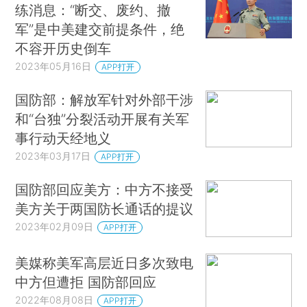
练消息：“断交、废约、撤
军”是中美建交前提条件，绝
不容开历史倒车
2023年05月16日
APP打开
国防部：解放军针对外部干涉
和“台独”分裂活动开展有关军
事行动天经地义
2023年03月17日
APP打开
国防部回应美方：中方不接受
美方关于两国防长通话的提议
2023年02月09日
APP打开
美媒称美军高层近日多次致电
中方但遭拒 国防部回应
2022年08月08日
APP打开