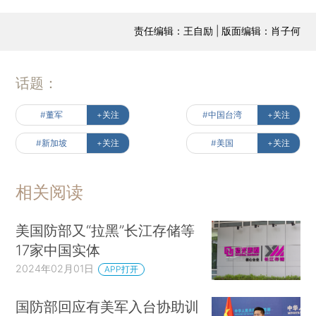
责任编辑：王自励 | 版面编辑：肖子何
话题：
#董军
+关注
#中国台湾
+关注
#新加坡
+关注
#美国
+关注
相关阅读
美国防部又“拉黑”长江存储等
17家中国实体
2024年02月01日
APP打开
国防部回应有美军入台协助训