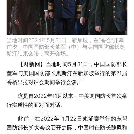
当地时间2024年5月31日，新加坡，在“香会”开幕
前夕，中国国防部长董军（中）与美国国防部长奥
斯汀结束会晤，离开会场。
【财新网】
当地时间5月31日，中国国防部长
董军与美国国防部长奥斯汀在新加坡举行的第21届
香格里拉对话会期间举行会谈。
这是自2022年11月以来，中美两国防长首次举
行实质性的面对面对话。
此前，在2022年11月22日柬埔寨举行的东盟
国防部长扩大会议召开之际，中国时任防长魏凤和