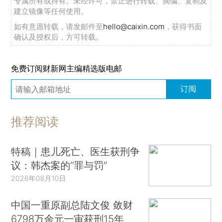
专属所有或持有。未经许可，禁止进行转载、摘编、复制及
建立镜像等任何使用。
如有意愿转载，请发邮件至
hello@caixin.com
，获得书面
确认及授权后，方可转载。
免费订阅财新网主编精选版电邮
订阅
推荐阅读
特稿｜患儿死亡、医生获刑争
议：韩杰案的“罪与罚”
2026年08月10日
中国一重原副总陆文俊 敛财
6798万余元一审获刑15年