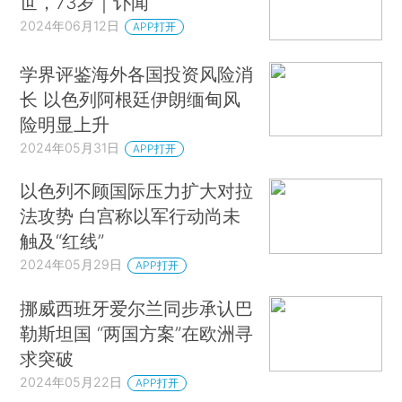
世，73岁｜讣闻
2024年06月12日
APP打开
学界评鉴海外各国投资风险消
长 以色列阿根廷伊朗缅甸风
险明显上升
2024年05月31日
APP打开
以色列不顾国际压力扩大对拉
法攻势 白宫称以军行动尚未
触及“红线”
2024年05月29日
APP打开
挪威西班牙爱尔兰同步承认巴
勒斯坦国 “两国方案”在欧洲寻
求突破
2024年05月22日
APP打开