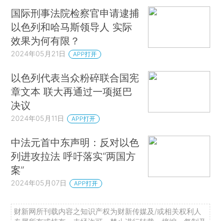
国际刑事法院检察官申请逮捕
以色列和哈马斯领导人 实际
效果为何有限？
2024年05月21日
APP打开
以色列代表当众粉碎联合国宪
章文本 联大再通过一项挺巴
决议
2024年05月11日
APP打开
中法元首中东声明：反对以色
列进攻拉法 呼吁落实“两国方
案”
2024年05月07日
APP打开
财新网所刊载内容之知识产权为财新传媒及/或相关权利人