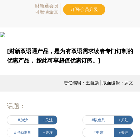
财新通会员
订阅/会员升级
可畅读全文
[财新双语通产品，是为有双语需求读者专门订制的
优惠产品，
按此可享超值优惠订阅
。]
责任编辑：王自励 | 版面编辑：罗文
话题：
#加沙
+关注
#以色列
+关注
#巴勒斯坦
+关注
#中东
+关注