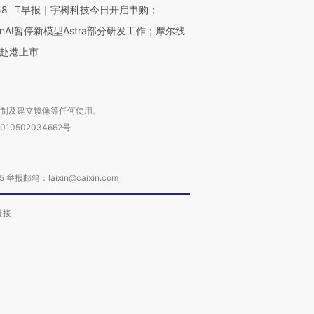
58
T早报｜宇树科技今日开启申购；
enAI暂停新模型Astra部分研发工作；摩尔线
赴港上市
复制及建立镜像等任何使用。
010502034662号
箱：laixin@caixin.com
链接