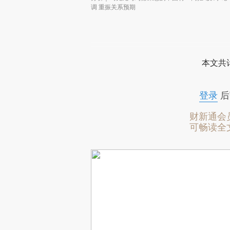
调 重振关系预期
本文共计
登录
后
财新通会
可畅读全