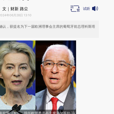
文｜财新 路尘
试听
2024年06月28日 13:10
确认，获提名为下一届欧洲理事会主席的葡萄牙前总理科斯塔
卡拉斯（左）、现任欧盟委员会主席乌尔苏拉·冯