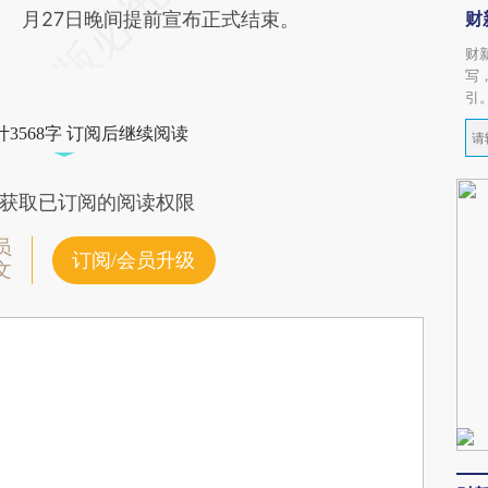
月27日晚间提前宣布正式结束。
财
财
写
引
3568字 订阅后继续阅读
获取已订阅的阅读权限
员
订阅/会员升级
文