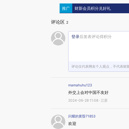
推广
财新会员积分兑好礼
评论区
2
登录
后发表评论得积分
评论仅代表网友个人观点，不代表财
mamahuhu123
外交上会对中国不友好
2024-06-28 11:08 · 江苏
闪耀的黄昏71853
欢迎