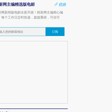
新网主编精选版电邮
样例
新网新闻版电邮全新升级！财新网主编精心编
，每个工作日定时投递，篇篇重磅，可信可
。
订阅