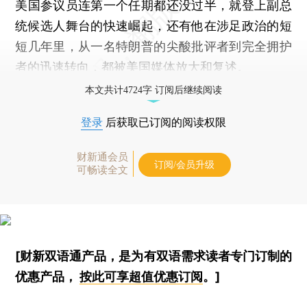
美国参议员连第一个任期都还没过半，就登上副总
统候选人舞台的快速崛起，还有他在涉足政治的短
短几年里，从一名特朗普的尖酸批评者到完全拥护
者的迅速转向，都被美国媒体放大和复述。
本文共计4724字 订阅后继续阅读
登录
后获取已订阅的阅读权限
财新通会员
订阅/会员升级
可畅读全文
[财新双语通产品，是为有双语需求读者专门订制的
优惠产品，
按此可享超值优惠订阅
。]