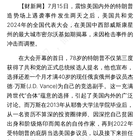
【财新网】
7月15日，震惊美国内外的特朗普
造势场上遇袭事件发生两天之后，美国共和党
2024年的全国代表大会，在美国中西部威斯康星
州的最大城市密尔沃基如期揭幕，未因枪击事件的
冲击而调整。
在大会开幕的首日，78岁的特朗普不仅第三度
获得了共和党的正式总统候选人提名，他也宣布，
选择还差一个月才满40岁的现任俄亥俄州参议员杰
德‧万斯(J.D. Vance)为自己的竞选副手。这一充满
跨世代“合体”蕴意的选择，引起了美国内外的广泛
讨论。而万斯在2013年从耶鲁大学法学院毕业后，
从一名资历不算深的投资圈律师、因深挖自己贫困
出身和阶级烙印而闻名的自传作家，再到2022年
受特朗普的庇荫当选美国参议员，以及接下来担任