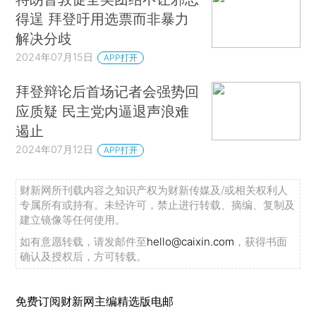
得逞 拜登吁用选票而非暴力
解决分歧
2024年07月15日
APP打开
拜登辩论后首场记者会强势回
应质疑 民主党内逼退声浪难
遏止
2024年07月12日
APP打开
财新网所刊载内容之知识产权为财新传媒及/或相关权利人
专属所有或持有。未经许可，禁止进行转载、摘编、复制及
建立镜像等任何使用。
如有意愿转载，请发邮件至
hello@caixin.com
，获得书面
确认及授权后，方可转载。
免费订阅财新网主编精选版电邮