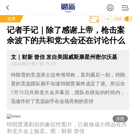
世界
试听
T中
记者手记｜除了感谢上帝，枪击案
余波下的共和党大会还在讨论什么
文｜财新 曾佳 发自美国威斯康星州密尔沃基
2024年07月17日 15:39
特朗普的竞选策士拉奇维塔称，直到最后一刻，特朗
普的竞选团队都不知道特朗普最终选定了谁。所以在
7月15日共和党大会开幕后，团队在很短的时间内，
迅速作好了竞选副手在会场亮相的安排
原图
特朗普遇刺后的象征性图片，已被做成小商品在共
和党大会上贩卖。图：财新 曾佳