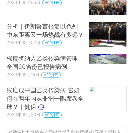
2024年08月06日
APP打开
分析｜伊朗誓言报复以色列
中东距离又一场热战有多远？
2024年08月02日
APP打开
猴痘将纳入乙类传染病管理
全国20省份已报告病例
2023年09月15日
APP打开
猴痘成中国乙类传染病 它如
何在两年内从非洲一隅席卷全
球？｜健保
2023年09月20日
APP打开
财新网所刊载内容之知识产权为财新传媒及/或相关权利人