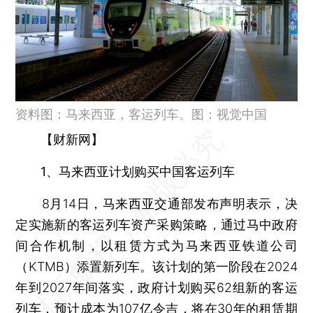
资料图：马来西亚，客运列车。图：视觉中国
【财新网】
1、马来西亚计划购买中国客运列车
8月14日，马来西亚交通部发布声明表示，决
定实施新的客运列车资产采购策略，通过马中政府
间合作机制，以租赁方式为马来西亚铁道公司
（KTMB）添置新列车。该计划的第一阶段在2024
年到2027年间落实，政府计划购买62组新的客运
列车，预计成本为107亿令吉，将在30年的租赁期