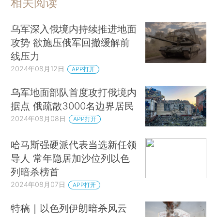
相关阅读
乌军深入俄境内持续推进地面
攻势 欲施压俄军回撤缓解前
线压力
2024年08月12日
APP打开
乌军地面部队首度攻打俄境内
据点 俄疏散3000名边界居民
2024年08月08日
APP打开
哈马斯强硬派代表当选新任领
导人 常年隐居加沙位列以色
列暗杀榜首
2024年08月07日
APP打开
特稿｜以色列伊朗暗杀风云