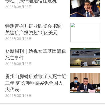
专栏｜沃什遭遇信任危机
2026年08月08日
特朗普召开矿业圆桌会 拟向
关键矿产投资超20亿美元
2026年08月08日
财新周刊｜透视女童基因编辑
死亡事件
2026年08月08日
贵州山脚树矿难致16人死亡近
三年 矿长涉罪被罢免全国人
大代表
2026年08月08日