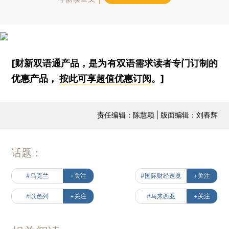
[财新双语通产品，是为有双语需求读者专门订制的
优惠产品，
按此可享超值优惠订阅
。]
责任编辑：陈慧颖 | 版面编辑：刘春辉
话题：
#乌克兰
+关注
#国际财经速览
+关注
#以色列
+关注
#马来西亚
+关注