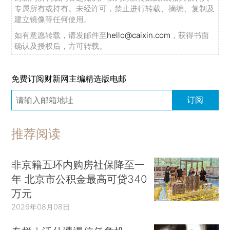
专属所有或持有。未经许可，禁止进行转载、摘编、复制及
建立镜像等任何使用。
如有意愿转载，请发邮件至
hello@caixin.com
，获得书面
确认及授权后，方可转载。
免费订阅财新网主编精选版电邮
订阅
推荐阅读
非京籍五环内购房社保降至一
年 北京市公积金最高可贷340
万元
2026年08月08日