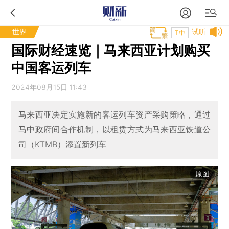
世界
试听
T中
国际财经速览｜马来西亚计划购买
中国客运列车
2024年08月15日 11:43
马来西亚决定实施新的客运列车资产采购策略，通过
马中政府间合作机制，以租赁方式为马来西亚铁道公
司（KTMB）添置新列车
原图