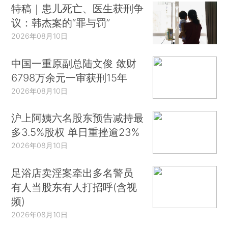
特稿｜患儿死亡、医生获刑争
议：韩杰案的“罪与罚”
2026年08月10日
中国一重原副总陆文俊 敛财
6798万余元一审获刑15年
2026年08月10日
沪上阿姨六名股东预告减持最
多3.5%股权 单日重挫逾23%
2026年08月10日
足浴店卖淫案牵出多名警员
有人当股东有人打招呼(含视
频)
2026年08月10日