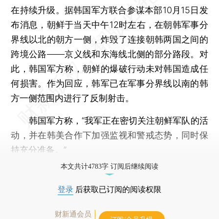
在持续升级。据韩国军方联合参谋本部10月15日发
布消息，朝鲜于当天中午12时左右，在朝韩军事分
界线以北的朝方一侧，炸毁了连接朝韩两国之间的
跨境公路——京义线和东海线北侧的部分路段。对
此，韩国军方称，朝鲜的爆破行动未对韩国造成任
何损害。作为回应，韩军已在军事分界线以南的韩
方一侧范围内进行了反制射击。
韩国军方称，“我军正在密切关注朝鲜军队的活
动，并在韩美合作下加强监视和警戒态势，同时保
持充分准备。”
本文共计4783字 订阅后继续阅读
登录
后获取已订阅的阅读权限
财新通会员