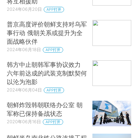
将互相援助
2024年06月20日
APP打开
普京高度评价朝鲜支持对乌军
事行动 俄朝关系或提升为全
面战略伙伴
2024年06月18日
APP打开
韩方中止朝韩军事协议效力
六年前达成的武装克制默契何
以沦为泡影
2024年06月04日
APP打开
朝鲜炸毁韩朝联络办公室 朝
军称已保持备战状态
2020年06月16日
APP打开
朝鲜半岛南北铁公路连接工程