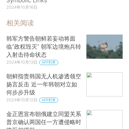
Symbolic Links
2024年10月16日
相关阅读
韩军方警告朝鲜若妄动将面
临“政权毁灭” 朝军边境炮兵转
入射击待命状态
2024年10月13日
APP打开
朝鲜指责韩国无人机渗透领空
扬言反击 近一年韩朝对立如
何步步升级
2024年10月12日
APP打开
金正恩宣布朝俄建立同盟关系
普京确认两国任一方遭侵略时