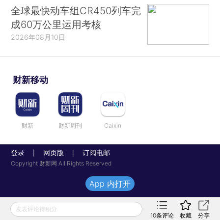
全球最快动车组CR450列车完
成60万公里运用考核
2026年08月10日
财新移动
财新
财新周刊
Caixin
登录
网页版
订阅电邮
|
|
Copyright 财新网 All Rights Reserved
App 内打开
发表评论得积分
10
条评论
收藏
分享