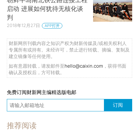
启动 进展如何犹待无核化谈
判
2018年12月27日
APP打开
财新网所刊载内容之知识产权为财新传媒及/或相关权利人
专属所有或持有。未经许可，禁止进行转载、摘编、复制及
建立镜像等任何使用。
如有意愿转载，请发邮件至
hello@caixin.com
，获得书面
确认及授权后，方可转载。
免费订阅财新网主编精选版电邮
订阅
推荐阅读