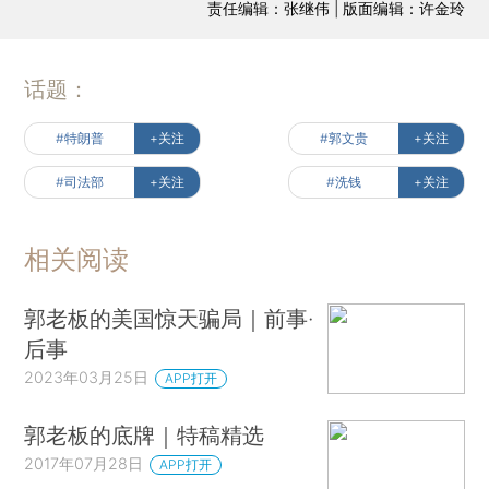
责任编辑：张继伟 | 版面编辑：许金玲
话题：
#特朗普
+关注
#郭文贵
+关注
#司法部
+关注
#洗钱
+关注
相关阅读
郭老板的美国惊天骗局｜前事·
后事
2023年03月25日
APP打开
郭老板的底牌｜特稿精选
2017年07月28日
APP打开