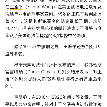
任
王雁平
（Yvette Wang）在美国被控电汇欺诈及
洗钱等罪名的刑事案宣判。45岁的王雁平被判处监
禁10年，这是其所犯罪名的法定最长刑期。此前
2024年5月在纽约曼哈顿的联邦法庭，王雁平当庭
承认了美国司法部提起的4项指控中的两项。
除了10年狱中服刑之外，王雁平还被判处3年
监外看管。
根据美国司法部1月6日发布的声明，联邦检察
官吉特纳（Daniel Gitner）对判决结果表示，对王
雁平的判决提醒人们“这种欺诈罪行是有严重后果
的”。
声明称，在2018年-2023年间，郭文贵、王雁
平以及共犯
余建明
，针对上千名受害者进行欺诈敛