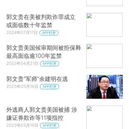
郭文贵在美被判欺诈罪成立
或面临数十年监禁
2024年07月17日
APP打开
郭文贵美国候审期间被拒保释
最高面临逾100年监禁
2023年04月21日
APP打开
郭文贵“军师”余建明在逃
2023年03月16日
APP打开
外逃商人郭文贵美国被捕 涉
嫌证券欺诈等11项指控
2023年03月16日
APP打开