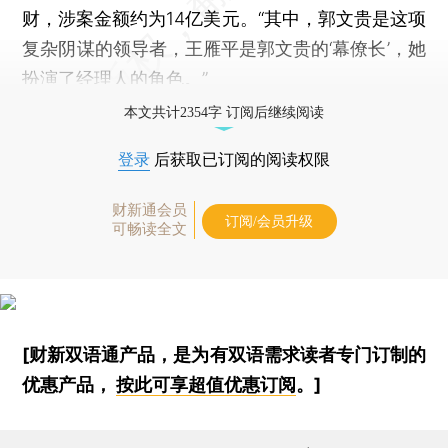
财，涉案金额约为14亿美元。“其中，郭文贵是这项
复杂阴谋的领导者，王雁平是郭文贵的‘幕僚长’，她
扮演了经理人的角色。”
本文共计2354字 订阅后继续阅读
登录
后获取已订阅的阅读权限
财新通会员
订阅/会员升级
可畅读全文
[财新双语通产品，是为有双语需求读者专门订制的
优惠产品，
按此可享超值优惠订阅
。]