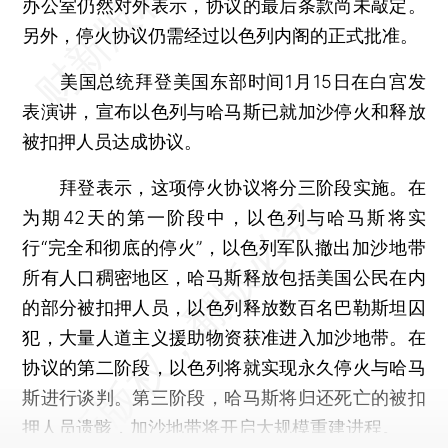
办公室仍然对外表示，协议的最后条款尚未敲定。
另外，停火协议仍需经过以色列内阁的正式批准。
美国总统拜登美国东部时间1月15日在白宫发
表演讲，宣布以色列与哈马斯已就加沙停火和释放
被扣押人员达成协议。
拜登表示，这项停火协议将分三阶段实施。在
为期42天的第一阶段中，以色列与哈马斯将实
行“完全和彻底的停火”，以色列军队撤出加沙地带
所有人口稠密地区，哈马斯释放包括美国公民在内
的部分被扣押人员，以色列释放数百名巴勒斯坦囚
犯，大量人道主义援助物资获准进入加沙地带。在
协议的第二阶段，以色列将就实现永久停火与哈马
斯进行谈判。第三阶段，哈马斯将归还死亡的被扣
押人员遗骸，加沙地带将开启大规模重建进程。