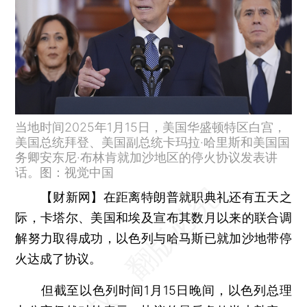
当地时间2025年1月15日，美国华盛顿特区白宫，
美国总统拜登、美国副总统卡玛拉·哈里斯和美国国
务卿安东尼·布林肯就加沙地区的停火协议发表讲
话。图：视觉中国
【财新网】
在距离特朗普就职典礼还有五天之
际，卡塔尔、美国和埃及宣布其数月以来的联合调
解努力取得成功，以色列与哈马斯已就加沙地带停
火达成了协议。
但截至以色列时间1月15日晚间，以色列总理