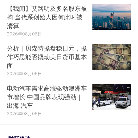
【我闻】艾路明及多名股东被
拘 当代系创始人因何此时被
清算
2026年08月06日
分析｜贝森特操盘稳日元，操
作巧思能否撬动美日货币基本
面
2026年08月06日
电动汽车需求高涨驱动澳洲车
市增长 中国品牌表现强劲｜
出海·汽车
2026年08月06日