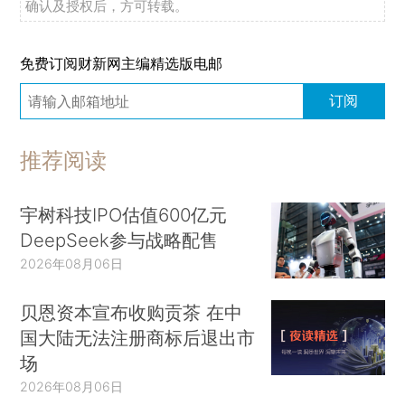
确认及授权后，方可转载。
免费订阅财新网主编精选版电邮
订阅
推荐阅读
宇树科技IPO估值600亿元
DeepSeek参与战略配售
2026年08月06日
贝恩资本宣布收购贡茶 在中
国大陆无法注册商标后退出市
场
2026年08月06日