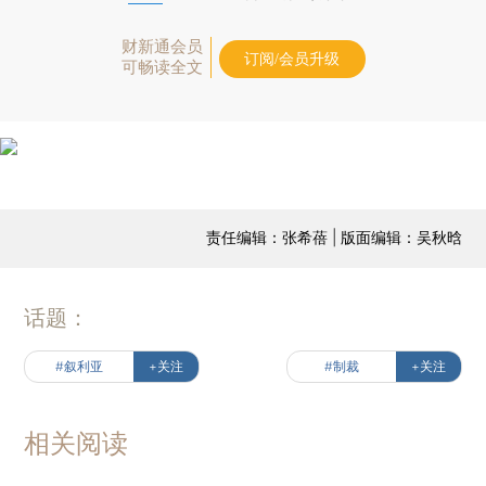
财新通会员
订阅/会员升级
可畅读全文
责任编辑：张希蓓 | 版面编辑：吴秋晗
话题：
#叙利亚
+关注
#制裁
+关注
相关阅读