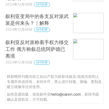
2024年12月09日
APP打开
叙利亚变局中的各支反对派武
装是何来头？｜解释
2024年12月08日
APP打开
叙利亚反对派称着手权力移交
工作 俄方称叙总统阿萨德已
离境
2024年12月08日
APP打开
财新网所刊载内容之知识产权为财新传媒及/或相关权利人
专属所有或持有。未经许可，禁止进行转载、摘编、复制及
建立镜像等任何使用。
如有意愿转载，请发邮件至
hello@caixin.com
，获得书面
确认及授权后，方可转载。