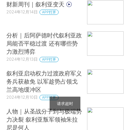
财新周刊｜叙利亚变天
2024年12月14日
APP打开
分析｜后阿萨德时代叙利亚政
局能否平稳过渡 还有哪些势
力激烈博弈
2024年12月13日
APP打开
叙利亚启动权力过渡政府军义
务兵获赦免 以军趁势占领戈
兰高地缓冲区
2024年12月10日
APP打开
请求超时
人物｜从圣战分子到与极端势
力决裂 叙利亚叛军领袖朱拉
尼是何人