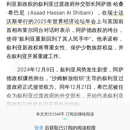
利亚新政权的叙利亚过渡政府外交部长阿萨德·哈桑
·希巴尼（Asaad Hassan Al Shibani），在
瑞士达
沃斯举行的2025年世界经济论坛年会
上与英国前
首相布莱尔同台对话时表示，阿萨德政权的垮台，
使得“叙利亚重新回到了其人民手中”。他承诺称，
叙利亚新政权将尊重女性、保护少数族群权益，并
在叙利亚开展重建工作。
2024年12月8日，叙利亚局势发生剧变，阿萨
德政权骤然倒台，“沙姆解放组织”主导的叙利亚过
渡政府正式接管权力。同年12月21日，希巴尼被任
命为叙利亚过渡政府的外交部长，开始代表叙利亚
新政权与世界各国开展外交接触。
本文共计2344字 订阅后继续阅读
登录
后获取已订阅的阅读权限