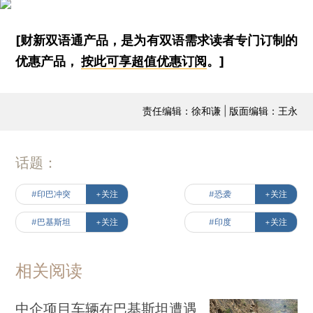
[财新双语通产品，是为有双语需求读者专门订制的
优惠产品，
按此可享超值优惠订阅
。]
责任编辑：徐和谦 | 版面编辑：王永
话题：
#印巴冲突
+关注
#恐袭
+关注
#巴基斯坦
+关注
#印度
+关注
相关阅读
中企项目车辆在巴基斯坦遭遇