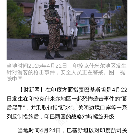
当地时间2025年4月22日，印控克什米尔地区发生
针对游客的枪击事件，安全人员正在警戒。图：视
觉中国
【财新网】
在印度方面指责巴基斯坦是4月22
日发生在印控克什米尔地区一起恐怖袭击事件的”幕
后黑手”，并采取包括“断水”、关闭边境口岸等一系
列反制措施后，印巴两国的战略对峙螺旋升级。
当地时间4月24日，巴基斯坦以对印度航司关