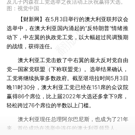
及儿子内森在工党选举之夜活动上庆祝赢得大选。
图：视觉中国
【财新网】
在5月3日举行的澳大利亚联邦议会
选举中，在澳大利亚国内涌起的“反特朗普”情绪推
动下，中左翼的执政党工党，以大幅超过民调预期
的战绩，获得连任。
澳大利亚工党击败了中右翼的最大反对党自由
党—国家党联盟（下称联盟党）。选举结果确认，
工党将继续执掌多数政府。截至堪培拉时间5月3日
晚11时30分，澳大利亚工党已经在151席的众议院
赢得86个席位，比上届2022年大选还多拿下9席，
轻松跨过76个席位的半数以上门槛。
澳大利亚现任总理阿尔巴尼斯，也成为了21年
来，首位成功在选举中连任的澳大利亚领导人。