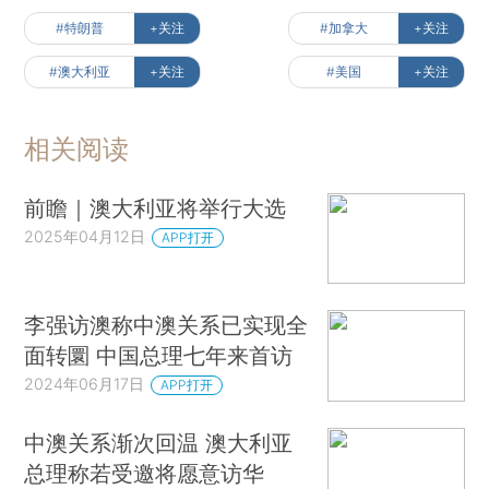
#特朗普
+关注
#加拿大
+关注
#澳大利亚
+关注
#美国
+关注
相关阅读
前瞻｜澳大利亚将举行大选
2025年04月12日
APP打开
李强访澳称中澳关系已实现全
面转圜 中国总理七年来首访
2024年06月17日
APP打开
中澳关系渐次回温 澳大利亚
总理称若受邀将愿意访华