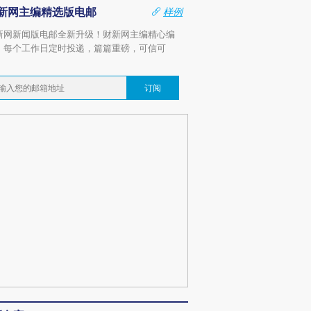
新网主编精选版电邮
样例
新网新闻版电邮全新升级！财新网主编精心编
，每个工作日定时投递，篇篇重磅，可信可
。
订阅