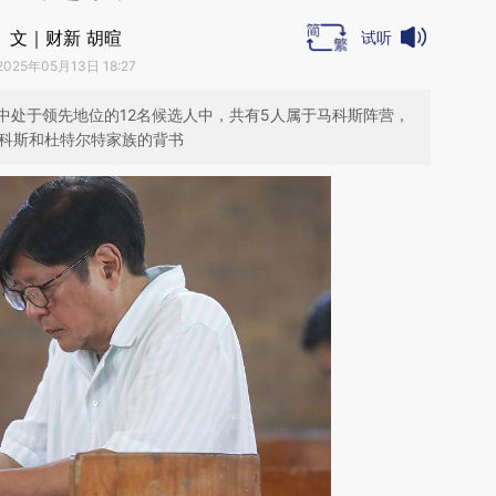
文｜财新 胡暄
试听
2025年05月13日 18:27
中处于领先地位的12名候选人中，共有5人属于马科斯阵营，
马科斯和杜特尔特家族的背书