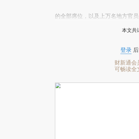
的全部席位，以及上万名地方官员
本文共计
登录
后
财新通会
可畅读全