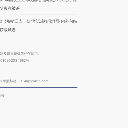
父母亦被杀
40
河南“三支一扶”考试规模化作弊 内外勾结
获取试卷
复制及建立镜像等任何使用。
010502034662号
箱：laixin@caixin.com
链接