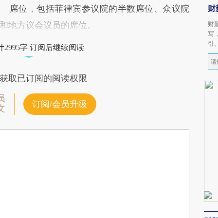
席位，包括菲律宾参议院的半数席位、众议院
财
和地方议会议员的席位。
财
写
引
2995字 订阅后继续阅读
获取已订阅的阅读权限
员
订阅/会员升级
文