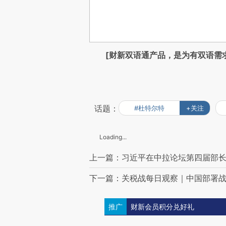
[财新双语通产品，是为有双语需
话题：
#杜特尔特
+关注
Loading...
上一篇：习近平在中拉论坛第四届部
下一篇：关税战每日观察｜中国部署
推广
财新会员积分兑好礼