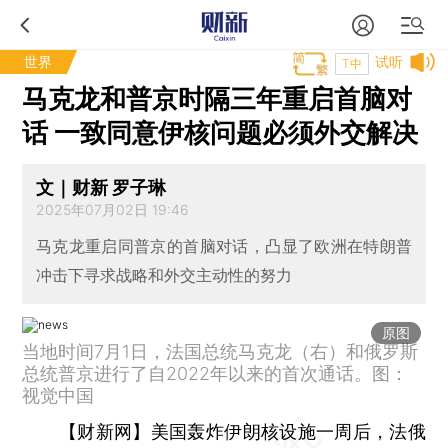
世界
试听
T中
马克龙和普京时隔三年重启首脑对
话 一致同意伊核问题必须外交解决
文｜财新 罗子琳
2025年07月02日 19:46
马克龙重启同普京的首脑对话，凸显了欧洲在特朗普
冲击下寻求战略和外交主动性的努力
原图
当地时间7月1日，法国总统马克龙（右）和俄罗斯
总统普京进行了自2022年以来的首次通话。图：
视觉中国
【财新网】
美国轰炸伊朗核设施一周后，法俄