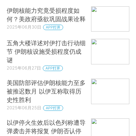
伊朗核能力究竟受损程度如
何？美政府亟欲巩固战果诠释
2025年06月30日
APP打开
五角大楼详述对伊打击行动细
节 伊朗核设施受损程度仍成
谜
2025年06月27日
APP打开
美国防部评估伊朗核能力至多
被推迟数月 以伊互称取得历
史性胜利
2025年06月25日
APP打开
以伊停火生效后以色列称遭导
弹袭击并将报复 伊朗否认停