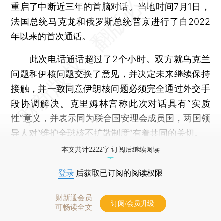
重启了中断近三年的首脑对话。当地时间7月1日，
法国总统马克龙和俄罗斯总统普京进行了自2022
年以来的首次通话。
此次电话通话超过了2个小时。双方就乌克兰
问题和伊核问题交换了意见，并决定未来继续保持
接触，并一致同意伊朗核问题必须完全通过外交手
段协调解决。克里姆林宫称此次对话具有“实质
性”意义，并表示同为联合国安理会成员国，两国领
导人对“维护全球核不扩散制度”有着共同的关切。
本文共计2222字 订阅后继续阅读
登录
后获取已订阅的阅读权限
财新通会员
订阅/会员升级
可畅读全文