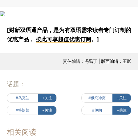
[财新双语通产品，是为有双语需求读者专门订制的
优惠产品，
按此可享超值优惠订阅
。]
责任编辑：冯禹丁 | 版面编辑：王影
话题：
#乌克兰
+关注
#俄乌冲突
+关注
#特朗普
+关注
#伊朗
+关注
相关阅读