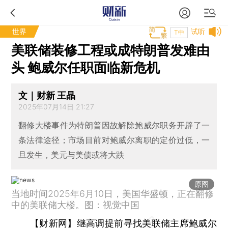
世界
试听
T中
美联储装修工程或成特朗普发难由
头 鲍威尔任职面临新危机
文｜财新 王晶
2025年07月14日 21:27
翻修大楼事件为特朗普因故解除鲍威尔职务开辟了一
条法律途径；市场目前对鲍威尔离职的定价过低，一
旦发生，美元与美债或将大跌
原图
当地时间2025年6月10日，美国华盛顿，正在翻修
中的美联储大楼。图：视觉中国
【财新网】
继高调提前寻找美联储主席鲍威尔