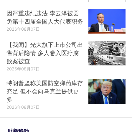
因严重违纪违法 李云泽被罢
免第十四届全国人大代表职务
2026年08月07日
【我闻】光大旗下上市公司出
售背后隐情 多人卷入医疗腐
败案被查
2026年08月07日
特朗普坚称美国防空弹药库存
充足 但不会向乌克兰提供更
多
2026年08月07日
财新移动