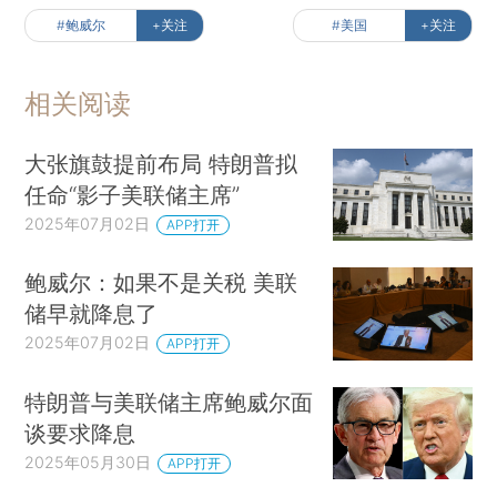
#鲍威尔
+关注
#美国
+关注
相关阅读
大张旗鼓提前布局 特朗普拟
任命“影子美联储主席”
2025年07月02日
APP打开
鲍威尔：如果不是关税 美联
储早就降息了
2025年07月02日
APP打开
特朗普与美联储主席鲍威尔面
谈要求降息
2025年05月30日
APP打开