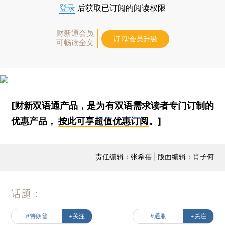
登录
后获取已订阅的阅读权限
财新通会员
订阅/会员升级
可畅读全文
[财新双语通产品，是为有双语需求读者专门订制的
优惠产品，
按此可享超值优惠订阅
。]
责任编辑：张希蓓 | 版面编辑：肖子何
话题：
#特朗普
+关注
#通胀
+关注