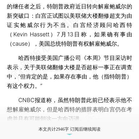
的继任者之后，特朗普政府近日转向解雇鲍威尔的
新突破口：白宫正试图以美联储大楼翻修超支为由
证实鲍威尔行为不当。白宫经济顾问哈西特
（Kevin Hassett）7月13日称，如果确有事由
（cause），美国总统特朗普有权解雇鲍威尔。
哈西特接受美国广播公司《本周》节目采访时
表示，关于美联储翻修大楼是否超标一事正在调查
中，“但肯定的是，如果存在事由，他（指特朗普）
有这个权力。“
CNBC报道称，虽然特朗普此前已经表示他不
想解雇鲍威尔，但是哈西特的措辞表明白宫仍在考
虑并且有可能朝这一方向迈进。
本文共计2946字 订阅后继续阅读