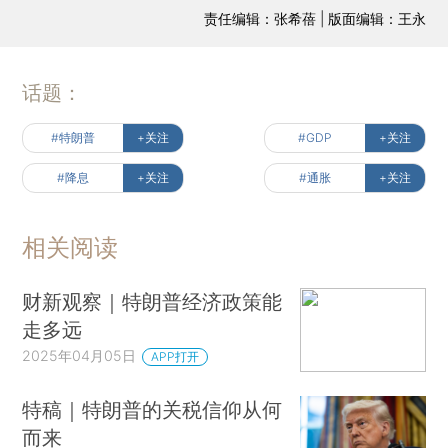
责任编辑：张希蓓 | 版面编辑：王永
话题：
#特朗普
+关注
#GDP
+关注
#降息
+关注
#通胀
+关注
相关阅读
财新观察｜特朗普经济政策能
走多远
2025年04月05日
APP打开
特稿｜特朗普的关税信仰从何
而来