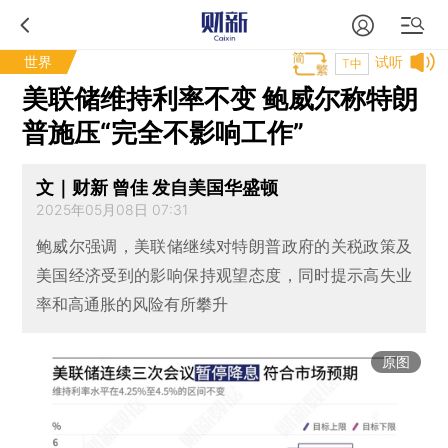
世界
试听
T中
美联储维持利率不变 鲍威尔称特朗
普施压“完全不影响工作”
文｜财新 曾佳 发自美国华盛顿
2025年05月08日 07:31
鲍威尔强调，美联储继续对特朗普政府的关税政策及
美国经济受到的影响保持观望态度，同时提示高失业
率和高通胀的风险有所攀升
原图