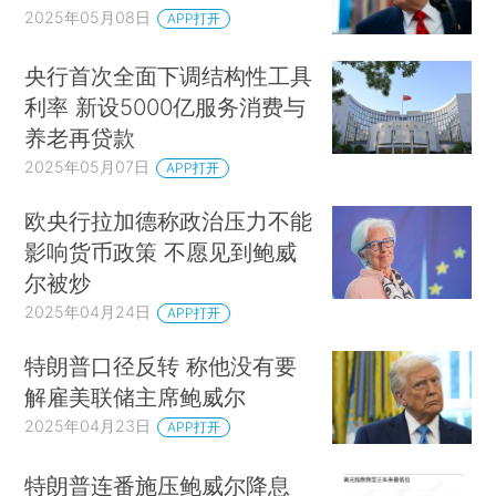
2025年05月08日
APP打开
央行首次全面下调结构性工具
利率 新设5000亿服务消费与
养老再贷款
2025年05月07日
APP打开
欧央行拉加德称政治压力不能
影响货币政策 不愿见到鲍威
尔被炒
2025年04月24日
APP打开
特朗普口径反转 称他没有要
解雇美联储主席鲍威尔
2025年04月23日
APP打开
特朗普连番施压鲍威尔降息