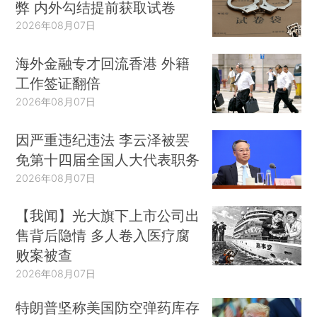
弊 内外勾结提前获取试卷
2026年08月07日
海外金融专才回流香港 外籍
工作签证翻倍
2026年08月07日
因严重违纪违法 李云泽被罢
免第十四届全国人大代表职务
2026年08月07日
【我闻】光大旗下上市公司出
售背后隐情 多人卷入医疗腐
败案被查
2026年08月07日
特朗普坚称美国防空弹药库存