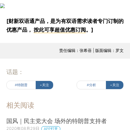
[财新双语通产品，是为有双语需求读者专门订制的
优惠产品，
按此可享超值优惠订阅
。]
责任编辑：张希蓓 | 版面编辑：罗文
话题：
#特朗普
+关注
#分析
+关注
相关阅读
国风｜民主党大会 场外的特朗普支持者
2020年08月29日
APP打开