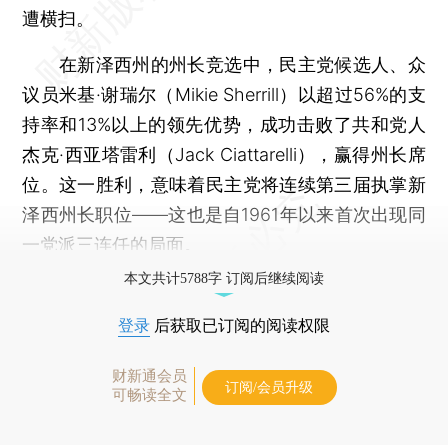
遭横扫。
在新泽西州的州长竞选中，民主党候选人、众
议员米基·谢瑞尔（Mikie Sherrill）以超过56%的支
持率和13%以上的领先优势，成功击败了共和党人
杰克·西亚塔雷利（Jack Ciattarelli），赢得州长席
位。这一胜利，意味着民主党将连续第三届执掌新
泽西州长职位——这也是自1961年以来首次出现同
一党派三连任的局面。
本文共计5788字 订阅后继续阅读
登录
后获取已订阅的阅读权限
财新通会员
订阅/会员升级
可畅读全文