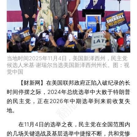
当地时间2025年11月4日，美国新泽西州，民主党
候选人米基·谢瑞尔当选美国新泽西州州长。图：视
觉中国
【财新网】
在美国联邦政府正陷入破纪录的长
时间停摆之际，2024年总统选举中大败于特朗普
的民主党，正在2026年中期选举到来前收复失
地。
在11月4日的选举之夜，民主党在全国范围内
的几场关键选战及基层选举中捷报不断，共和党惨