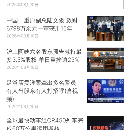
2026年08月10日
中国一重原副总陆文俊 敛财
6798万余元一审获刑15年
2026年08月10日
沪上阿姨六名股东预告减持最
多3.5%股权 单日重挫逾23%
2026年08月10日
足浴店卖淫案牵出多名警员
有人当股东有人打招呼(含视
频)
2026年08月10日
全球最快动车组CR450列车完
成60万公里运用考核