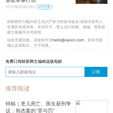
采取军事行动
2025年09月03日
APP打开
财新网所刊载内容之知识产权为财新传媒及/或相关权利人
专属所有或持有。未经许可，禁止进行转载、摘编、复制及
建立镜像等任何使用。
如有意愿转载，请发邮件至
hello@caixin.com
，获得书面
确认及授权后，方可转载。
免费订阅财新网主编精选版电邮
订阅
推荐阅读
特稿｜患儿死亡、医生获刑争
议：韩杰案的“罪与罚”