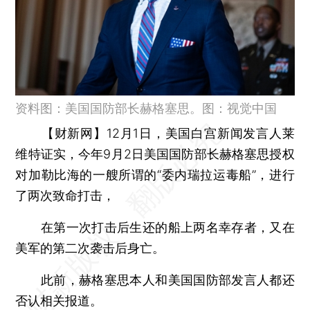
资料图：美国国防部长赫格塞思。图：视觉中国
【财新网】
12月1日，美国白宫新闻发言人莱
维特证实，今年9月2日美国国防部长赫格塞思授权
对加勒比海的一艘所谓的“委内瑞拉运毒船”，进行
了两次致命打击，
在第一次打击后生还的船上两名幸存者，又在
美军的第二次袭击后身亡。
此前，赫格塞思本人和美国国防部发言人都还
否认相关报道。