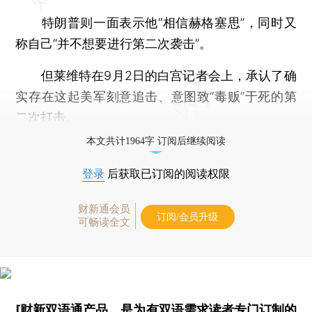
特朗普则一面表示他“相信赫格塞思”，同时又
称自己“并不想要进行第二次袭击”。
但莱维特在9月2日的白宫记者会上，承认了确
实存在这起美军刻意追击、意图致“毒贩”于死的第
二次打击。
本文共计1964字 订阅后继续阅读
登录
后获取已订阅的阅读权限
财新通会员
订阅/会员升级
可畅读全文
[财新双语通产品，是为有双语需求读者专门订制的