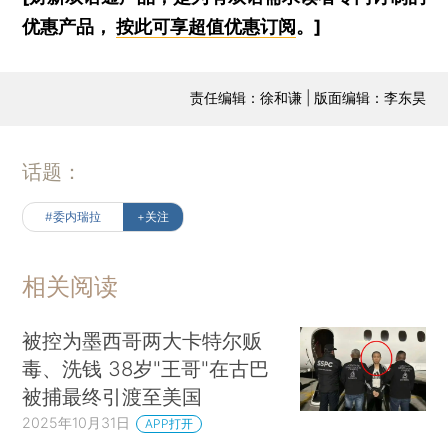
优惠产品，
按此可享超值优惠订阅
。]
责任编辑：徐和谦 | 版面编辑：李东昊
话题：
#委内瑞拉
+关注
相关阅读
被控为墨西哥两大卡特尔贩
毒、洗钱 38岁"王哥"在古巴
被捕最终引渡至美国
2025年10月31日
APP打开