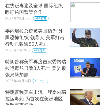
在线贩毒遍及全球 国际组织
呼吁跨国监管合作
2024年03月07日
APP打开
委内瑞拉总统被美国指为“外
国恐怖组织”领导人 美军打击
行动已致逾80人死亡
2025年11月26日
APP打开
特朗普称美军再度击沉委内瑞
拉运毒船只致3人死亡 美委紧
张局势加剧
2025年09月16日
APP打开
特朗普称美军击沉一艘委内瑞
拉运毒船 为首次在美洲地区