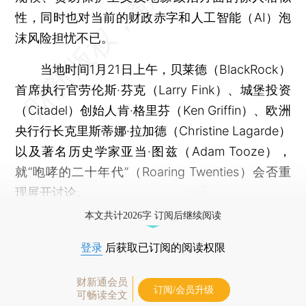
性，同时也对当前的财政赤字和人工智能（AI）泡
沫风险担忧不已。
当地时间1月21日上午，贝莱德（BlackRock）
首席执行官劳伦斯·芬克（Larry Fink）、城堡投资
（Citadel）创始人肯·格里芬（Ken Griffin）、欧洲
央行行长克里斯蒂娜·拉加德（Christine Lagarde）
以及著名历史学家亚当·图兹（Adam Tooze），
就“咆哮的二十年代”（Roaring Twenties）会否重
现展开讨论。
本文共计2026字 订阅后继续阅读
登录
后获取已订阅的阅读权限
财新通会员
订阅/会员升级
可畅读全文