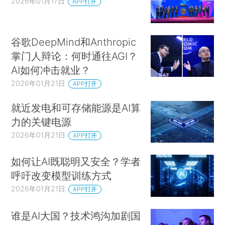
2026年01月17日
APP打开
谷歌DeepMind和Anthropic
掌门人辩论：何时通往AGI？
AI如何冲击就业？
2026年01月21日
APP打开
就近发电和可存储能源是AI算
力的关键电源
2026年01月21日
APP打开
如何让AI既聪明又安全？学者
呼吁改变模型训练方式
2026年01月21日
APP打开
谁是AI大国？技术鸿沟加剧国