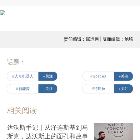
责任编辑：屈运栩 | 版面编辑：鲍琦
话题：
#人形机器人
+关注
#SpaceX
+关注
#新能源
+关注
#特斯拉
+关注
相关阅读
达沃斯手记｜从泽连斯基到马
斯克，达沃斯上的面孔和故事