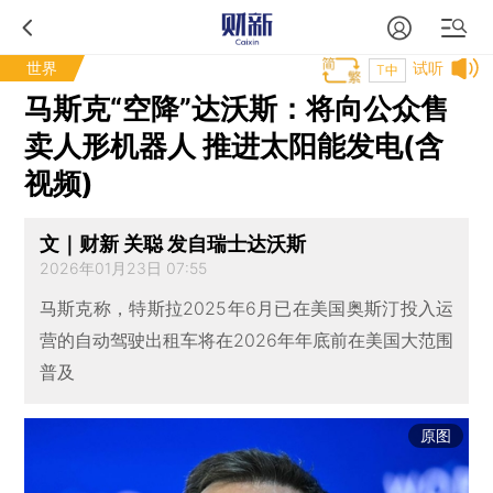
世界
试听
T中
马斯克“空降”达沃斯：将向公众售
卖人形机器人 推进太阳能发电(含
视频)
文｜财新 关聪 发自瑞士达沃斯
2026年01月23日 07:55
马斯克称，特斯拉2025年6月已在美国奥斯汀投入运
营的自动驾驶出租车将在2026年年底前在美国大范围
普及
原图