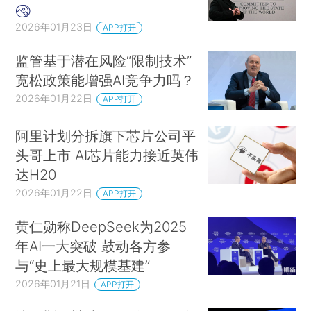
2026年01月23日
APP打开
监管基于潜在风险“限制技术”
宽松政策能增强AI竞争力吗？
2026年01月22日
APP打开
阿里计划分拆旗下芯片公司平
头哥上市 AI芯片能力接近英伟
达H20
2026年01月22日
APP打开
黄仁勋称DeepSeek为2025
年AI一大突破 鼓动各方参
与“史上最大规模基建”
2026年01月21日
APP打开