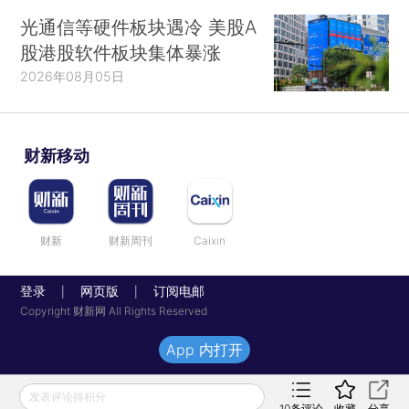
光通信等硬件板块遇冷 美股A
股港股软件板块集体暴涨
2026年08月05日
财新移动
财新
财新周刊
Caixin
登录
网页版
订阅电邮
|
|
Copyright 财新网 All Rights Reserved
App 内打开
发表评论得积分
10
条评论
收藏
分享