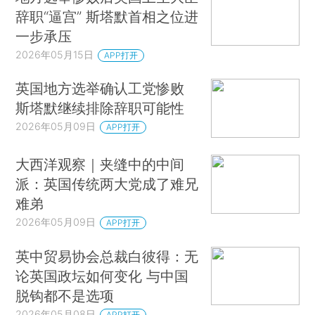
辞职“逼宫” 斯塔默首相之位进
一步承压
2026年05月15日
APP打开
英国地方选举确认工党惨败
斯塔默继续排除辞职可能性
2026年05月09日
APP打开
大西洋观察｜夹缝中的中间
派：英国传统两大党成了难兄
难弟
2026年05月09日
APP打开
英中贸易协会总裁白彼得：无
论英国政坛如何变化 与中国
脱钩都不是选项
2026年05月08日
APP打开