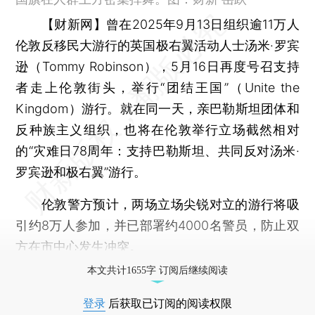
【财新网】
曾在2025年9月13日组织逾11万人
伦敦反移民大游行的英国极右翼活动人士汤米·罗宾
逊（Tommy Robinson），5月16日再度号召支持
者走上伦敦街头，举行“团结王国”（Unite the
Kingdom）游行。就在同一天，亲巴勒斯坦团体和
反种族主义组织，也将在伦敦举行立场截然相对
的“灾难日78周年：支持巴勒斯坦、共同反对汤米·
罗宾逊和极右翼”游行。
伦敦警方预计，两场立场尖锐对立的游行将吸
引约8万人参加，并已部署约4000名警员，防止双
方在市中心发生冲突。
本文共计1655字 订阅后继续阅读
登录
后获取已订阅的阅读权限