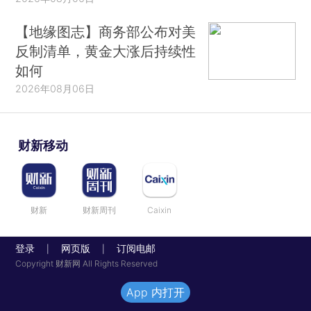
【地缘图志】商务部公布对美
反制清单，黄金大涨后持续性
如何
2026年08月06日
财新移动
财新
财新周刊
Caixin
登录
网页版
订阅电邮
|
|
Copyright 财新网 All Rights Reserved
App 内打开