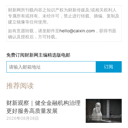
财新网所刊载内容之知识产权为财新传媒及/或相关权利人
专属所有或持有。未经许可，禁止进行转载、摘编、复制及
建立镜像等任何使用。
如有意愿转载，请发邮件至
hello@caixin.com
，获得书面
确认及授权后，方可转载。
免费订阅财新网主编精选版电邮
订阅
推荐阅读
财新观察｜健全金融机构治理
更好服务高质量发展
2026年08月08日