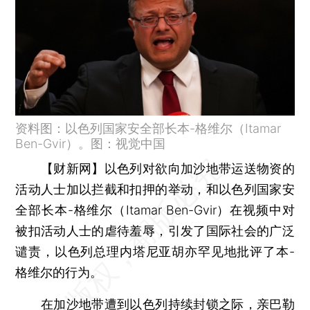
资料图：以色列国家安全部长本-格维尔（Itamar
Ben-Gvir）。图：视觉中国
【财新网】
以色列对欲向加沙地带运送物资的
活动人士加以拦截和扣押的举动，和以色列国家安
全部长本-格维尔（Itamar Ben-Gvir）在视频中对
被扣活动人士的虐待羞辱，引发了国际社会的广泛
谴责，以色列总理内塔尼亚胡亦罕见地批评了本-
格维尔的行为。
在加沙地带遭到以色列持续封锁之际，亲巴勒