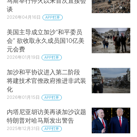
马斯举行停火以来首次直接会
谈
2026年04月16日
APP打开
美国主导成立加沙“和平委员
会” 欲收取永久成员国10亿美
元会费
2026年01月19日
APP打开
加沙和平协议进入第二阶段
将建技术官僚政府推进非武装
化
2026年01月15日
APP打开
内塔尼亚胡访美再谈加沙议题
特朗普对哈马斯发出警告
2025年12月31日
APP打开