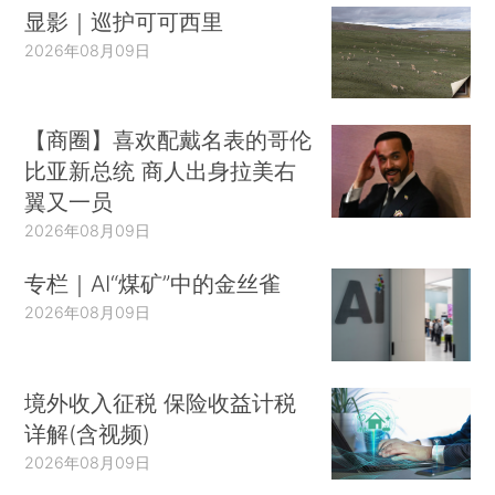
显影｜巡护可可西里
2026年08月09日
【商圈】喜欢配戴名表的哥伦
比亚新总统 商人出身拉美右
翼又一员
2026年08月09日
专栏｜AI“煤矿”中的金丝雀
2026年08月09日
境外收入征税 保险收益计税
详解(含视频)
2026年08月09日