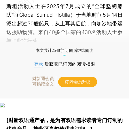
斯坦活动人士在2025年7月成立的“全球坚韧船
队”（Global Sumud Flotilla）于当地时间5月14日
派出超过50艘船只，从土耳其启航，向加沙地带运
送援助物资。来自40多个国家的430名活动人士参
与了此次行动。
本文共计2548字 订阅后继续阅读
登录
后获取已订阅的阅读权限
财新通会员
订阅/会员升级
可畅读全文
[财新双语通产品，是为有双语需求读者专门订制的
优惠产品，
按此可享超值优惠订阅
。]