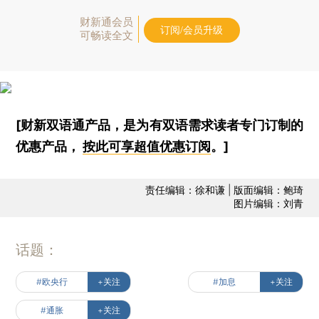
财新通会员
订阅/会员升级
可畅读全文
[财新双语通产品，是为有双语需求读者专门订制的
优惠产品，
按此可享超值优惠订阅
。]
责任编辑：徐和谦 | 版面编辑：鲍琦
图片编辑：刘青
话题：
#欧央行
+关注
#加息
+关注
#通胀
+关注