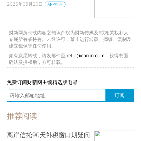
2026年05月20日
APP打开
财新网所刊载内容之知识产权为财新传媒及/或相关权利人
专属所有或持有。未经许可，禁止进行转载、摘编、复制及
建立镜像等任何使用。
如有意愿转载，请发邮件至
hello@caixin.com
，获得书面
确认及授权后，方可转载。
免费订阅财新网主编精选版电邮
订阅
推荐阅读
离岸信托90天补税窗口期疑问