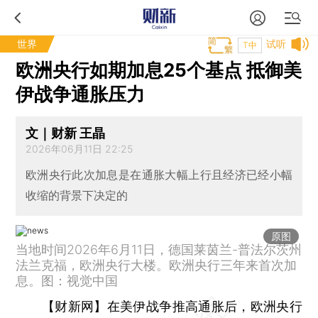
世界
试听
T中
欧洲央行如期加息25个基点 抵御美
伊战争通胀压力
文｜财新 王晶
2026年06月11日 22:25
欧洲央行此次加息是在通胀大幅上行且经济已经小幅
收缩的背景下决定的
原图
当地时间2026年6月11日，德国莱茵兰-普法尔茨州
法兰克福，欧洲央行大楼。欧洲央行三年来首次加
息。图：视觉中国
【财新网】
在美伊战争推高通胀后，欧洲央行