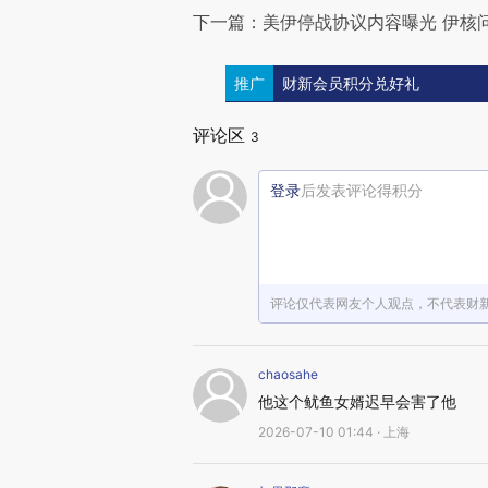
下一篇：美伊停战协议内容曝光 伊核
推广
财新会员积分兑好礼
评论区
3
登录
后发表评论得积分
评论仅代表网友个人观点，不代表财
chaosahe
他这个鱿鱼女婿迟早会害了他
2026-07-10 01:44 · 上海