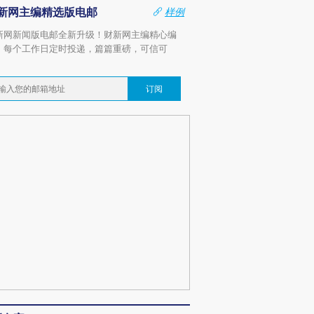
新网主编精选版电邮
样例
新网新闻版电邮全新升级！财新网主编精心编
，每个工作日定时投递，篇篇重磅，可信可
。
订阅