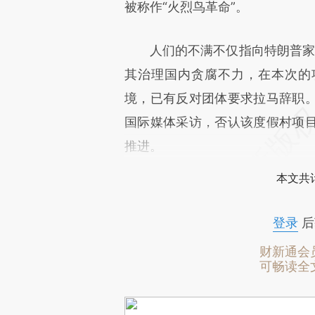
被称作“火烈鸟革命”。
人们的不满不仅指向特朗普家族
其治理国内贪腐不力，在本次的
境，已有反对团体要求拉马辞职
国际媒体采访，否认该度假村项
推进。
本文共计
登录
后
财新通会
可畅读全