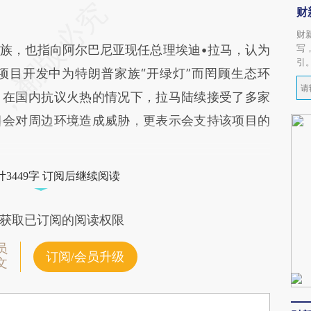
财
财
，也指向阿尔巴尼亚现任总理埃迪•拉马，认为
写
引
项目开发中为特朗普家族“开绿灯”而罔顾生态环
。在国内抗议火热的情况下，拉马陆续接受了多家
目会对周边环境造成威胁，更表示会支持该项目的
3449字 订阅后继续阅读
获取已订阅的阅读权限
员
订阅/会员升级
文