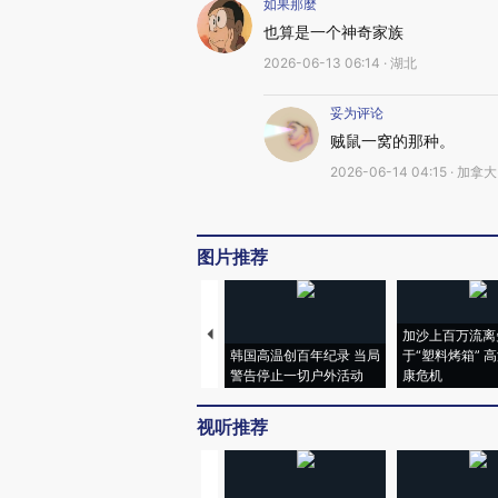
如果那麼
也算是一个神奇家族
2026-06-13 06:14 · 湖北
妥为评论
贼鼠一窝的那种。
2026-06-14 04:15 · 加拿大
图片推荐
加沙上百万流离
韩国高温创百年纪录 当局
于“塑料烤箱” 
警告停止一切户外活动
康危机
视听推荐