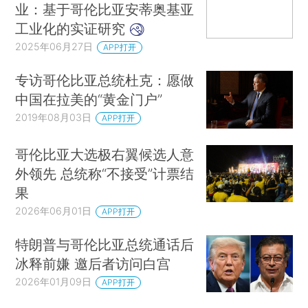
业：基于哥伦比亚安蒂奥基亚
工业化的实证研究
2025年06月27日
APP打开
专访哥伦比亚总统杜克：愿做
中国在拉美的“黄金门户”
2019年08月03日
APP打开
哥伦比亚大选极右翼候选人意
外领先 总统称“不接受”计票结
果
2026年06月01日
APP打开
特朗普与哥伦比亚总统通话后
冰释前嫌 邀后者访问白宫
2026年01月09日
APP打开