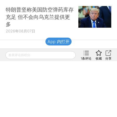
特朗普坚称美国防空弹药库存
充足 但不会向乌克兰提供更
多
2026年08月07日
App 内打开
财新移动
发表评论得积分
1
条评论
收藏
分享
财新
财新周刊
Caixin
登录
网页版
订阅电邮
|
|
Copyright 财新网 All Rights Reserved