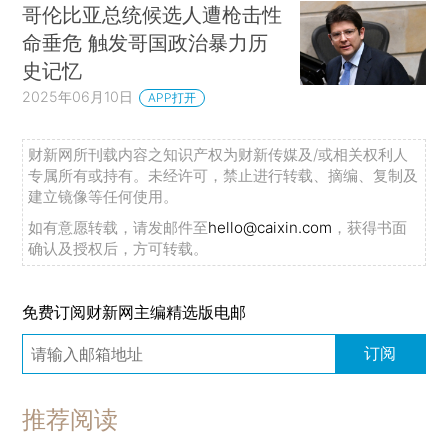
哥伦比亚总统候选人遭枪击性
命垂危 触发哥国政治暴力历
史记忆
2025年06月10日
APP打开
财新网所刊载内容之知识产权为财新传媒及/或相关权利人
专属所有或持有。未经许可，禁止进行转载、摘编、复制及
建立镜像等任何使用。
如有意愿转载，请发邮件至
hello@caixin.com
，获得书面
确认及授权后，方可转载。
免费订阅财新网主编精选版电邮
订阅
推荐阅读