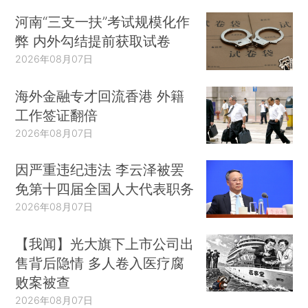
河南“三支一扶”考试规模化作
弊 内外勾结提前获取试卷
2026年08月07日
海外金融专才回流香港 外籍
工作签证翻倍
2026年08月07日
因严重违纪违法 李云泽被罢
免第十四届全国人大代表职务
2026年08月07日
【我闻】光大旗下上市公司出
售背后隐情 多人卷入医疗腐
败案被查
2026年08月07日