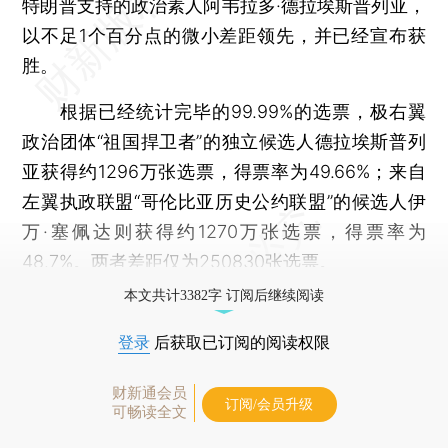
特朗普支持的政治素人阿韦拉多·德拉埃斯普列亚，
以不足1个百分点的微小差距领先，并已经宣布获
胜。
根据已经统计完毕的99.99%的选票，极右翼
政治团体“祖国捍卫者”的独立候选人德拉埃斯普列
亚获得约1296万张选票，得票率为49.66%；来自
左翼执政联盟“哥伦比亚历史公约联盟”的候选人伊
万·塞佩达则获得约1270万张选票，得票率为
48.7%。两者差距仅为250830张选票。
本文共计3382字 订阅后继续阅读
登录
后获取已订阅的阅读权限
财新通会员
订阅/会员升级
可畅读全文