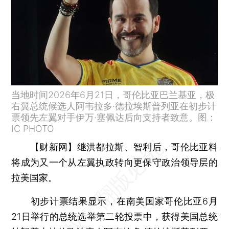
当地时间2026年6月21日，哥伦比亚巴兰基亚，极
右翼总统候选人阿韦拉多·德拉埃斯普列亚在初步计
票领先左翼对手伊万·塞佩达后向支持者致意。图：
IC PHOTO
【财新网】
继洪都拉斯、智利后，哥伦比亚料
将成为又一个从左翼执政转向更保守政治领导层的
拉美国家。
初步计票结果显示，在南美国家哥伦比亚6月
21日举行的总统选举第二轮投票中，获得美国总统