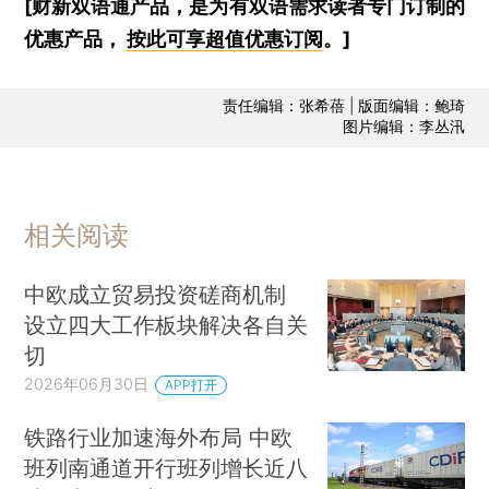
[财新双语通产品，是为有双语需求读者专门订制的
优惠产品，
按此可享超值优惠订阅
。]
责任编辑：张希蓓 | 版面编辑：鲍琦
图片编辑：李丛汛
相关阅读
中欧成立贸易投资磋商机制
设立四大工作板块解决各自关
切
2026年06月30日
APP打开
铁路行业加速海外布局 中欧
班列南通道开行班列增长近八