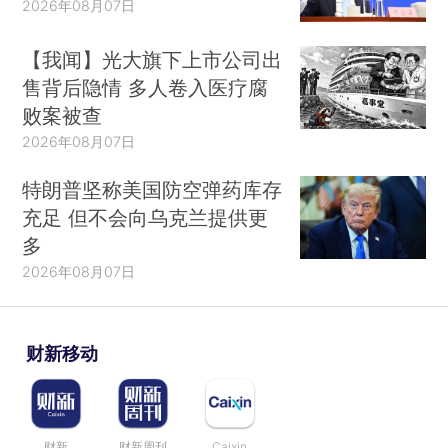
2026年08月07日
【我闻】光大旗下上市公司出
售背后隐情 多人卷入医疗腐
败案被查
2026年08月07日
特朗普坚称美国防空弹药库存
充足 但不会向乌克兰提供更
多
2026年08月07日
财新移动
财新
财新周刊
Caixin