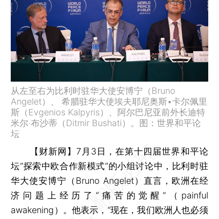
从左至右为比利时驻华大使安博宁（Bruno
Angelet）、 希腊驻华大使埃夫耶尼奥斯•卡尔佩里
斯（Evgenios Kalpyris）、阿尔巴尼亚前外长迪特
米尔·布沙蒂（Ditmir Bushati）。图：世界和平论
坛
【财新网】
7月3日，在第十四届世界和平论
坛“探索中欧合作新模式”的小组讨论中，比利时驻
华大使安博宁（Bruno Angelet）直言，欧洲在经
济问题上经历了“痛苦的觉醒”（painful
awakening）。他表示，“现在，我们欧洲人也必须