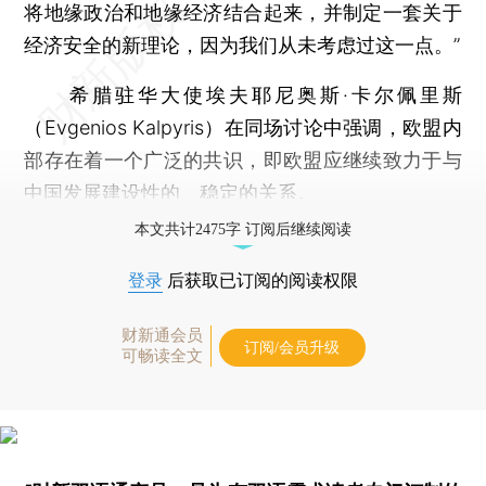
将地缘政治和地缘经济结合起来，并制定一套关于
经济安全的新理论，因为我们从未考虑过这一点。”
希腊驻华大使埃夫耶尼奥斯·卡尔佩里斯
（Evgenios Kalpyris）在同场讨论中强调，欧盟内
部存在着一个广泛的共识，即欧盟应继续致力于与
中国发展建设性的、稳定的关系。
本文共计2475字 订阅后继续阅读
登录
后获取已订阅的阅读权限
财新通会员
订阅/会员升级
可畅读全文