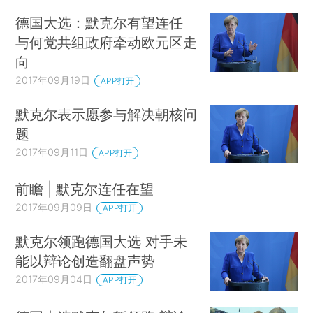
德国大选：默克尔有望连任
与何党共组政府牵动欧元区走
向
2017年09月19日
APP打开
默克尔表示愿参与解决朝核问
题
2017年09月11日
APP打开
前瞻 | 默克尔连任在望
2017年09月09日
APP打开
默克尔领跑德国大选 对手未
能以辩论创造翻盘声势
2017年09月04日
APP打开