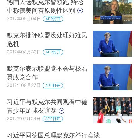
德国大选默克尔暂领跑 辩论
中称德美间有原则性区别
2017年09月04日
APP打开
默克尔批评欧盟没处理好难民
危机
2017年08月30日
APP打开
默克尔表示联盟党不会与极右
翼政党合作
2017年08月27日
APP打开
习近平与默克尔共同观看中德
青少年足球友谊赛
2017年07月06日
APP打开
习近平同德国总理默克尔举行会谈