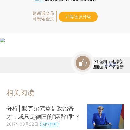
财新通会员
订阅/会员升级
可畅读全文
责任编辑：李增新
1
人赞赏
版面编辑：李增新
相关阅读
分析│默克尔究竟是政治奇
才，或只是德国的“麻醉师”？
2017年09月22日
APP打开