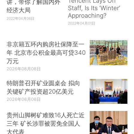
Tencent Lays Off
讲，带你了解国内外
Staff, Is Its ‘Winter’
经济大局
Approaching?
2022年04月06日
2022年04月01日
非京籍五环内购房社保降至一
年 北京市公积金最高可贷340
万元
2026年08月08日
特朗普召开矿业圆桌会 拟向
关键矿产投资超20亿美元
2026年08月08日
贵州山脚树矿难致16人死亡近
三年 矿长涉罪被罢免全国人
大代表