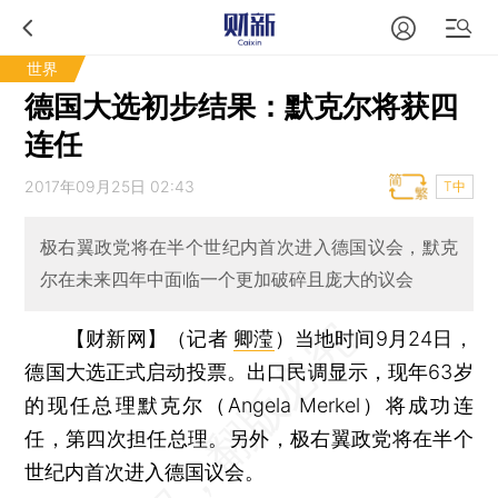
世界
德国大选初步结果：默克尔将获四
连任
2017年09月25日 02:43
T中
极右翼政党将在半个世纪内首次进入德国议会，默克
尔在未来四年中面临一个更加破碎且庞大的议会
【财新网】（记者
卿滢
）
当地时间9月24日，
德国大选正式启动投票。出口民调显示，现年63岁
的现任总理默克尔（Angela Merkel）将成功连
任，第四次担任总理。另外，极右翼政党将在半个
世纪内首次进入德国议会。