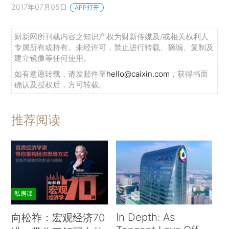
2017年07月05日
APP打开
财新网所刊载内容之知识产权为财新传媒及/或相关权利人
专属所有或持有。未经许可，禁止进行转载、摘编、复制及
建立镜像等任何使用。
如有意愿转载，请发邮件至
hello@caixin.com
，获得书面
确认及授权后，方可转载。
推荐阅读
私房课
In Depth: As
向松祚：宏观经济70