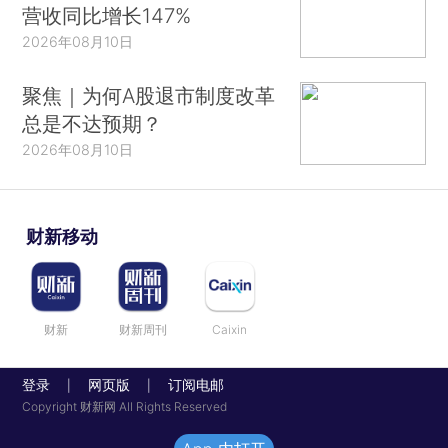
营收同比增长147%
2026年08月10日
聚焦｜为何A股退市制度改革
总是不达预期？
2026年08月10日
财新移动
财新
财新周刊
Caixin
登录
网页版
订阅电邮
|
|
Copyright 财新网 All Rights Reserved