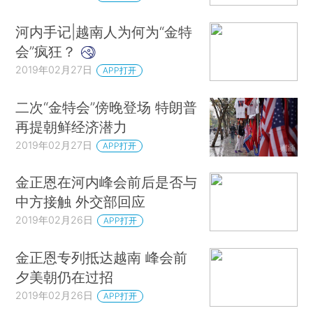
河内手记|越南人为何为“金特
会”疯狂？
2019年02月27日
APP打开
二次“金特会”傍晚登场 特朗普
再提朝鲜经济潜力
2019年02月27日
APP打开
金正恩在河内峰会前后是否与
中方接触 外交部回应
2019年02月26日
APP打开
金正恩专列抵达越南 峰会前
夕美朝仍在过招
2019年02月26日
APP打开