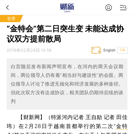
世界
“金特会”第二日突生变 未能达成协
议双方提前散局
2019年02月28日 14:58
English
T中
白宫随后发布新闻声明宣布，在河内的两天会议期
间，两位领导人仍有着“相当好与建设性”的会面。两
位领导人讨论了推进无核化和经济发展的多种途径。
但此次双方没有达成协议，相关团队仍期待后续的谈
判
【财新网】（特派河内记者 王自励 记者 田佳
玮）
在2月28日于越南首都举行的第二次“
金特