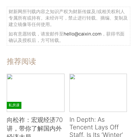
财新网所刊载内容之知识产权为财新传媒及/或相关权利人
专属所有或持有。未经许可，禁止进行转载、摘编、复制及
建立镜像等任何使用。
如有意愿转载，请发邮件至
hello@caixin.com
，获得书面
确认及授权后，方可转载。
推荐阅读
私房课
In Depth: As
向松祚：宏观经济70
Tencent Lays Off
讲，带你了解国内外
Staff, Is Its ‘Winter’
经济大局