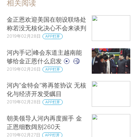
相关阅读
金正恩欢迎美国在朝设联络处
称若没无核化决心不会来谈判
2019年02月28日
APP打开
河内手记|峰会东道主越南能
够给金正恩什么启发
2019年02月26日
APP打开
河内“金特会”将再签协议 无核
化与经济开发受瞩目
2019年02月28日
APP打开
朝美领导人河内再度握手 金
正恩细数阔别260天
2019年02月27日
APP打开