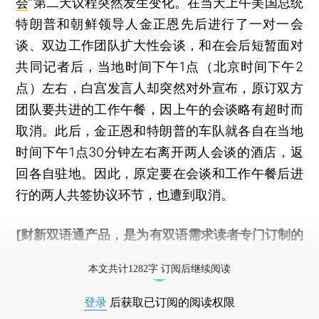
会
”第二天议程突然发生变化。在当天上午美国总统
特朗普和朝鲜领导人金正恩先后进行了一对一会
谈、双边工作团队扩大性会谈，和在会后短暂面对
共同记者后，当地时间下午1点（北京时间下午2
点）左右，白宫发言人却突然对外宣布，原订双方
团队要共进的工作午餐，因上午的会谈略有超时而
取消。此后，金正恩和特朗普的车队就各自在当地
时间下午1点30分钟左右离开两人会谈的酒店，返
回各自驻地。因此，原定要在会谈和工作午餐后进
行的两人共签协议环节，也遭到取消。
[财新双语通产品，是为有双语需求读者专门订制的
优惠产品，
按此可享超值优惠订阅
。]
本文共计1282字 订阅后继续阅读
登录
后获取已订阅的阅读权限