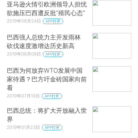
亚马逊火情引欧洲领导人担忧
欲施压巴西遭反批“殖民心态”
2019年08月24日
APP打开
巴西强人总统力主开发雨林
砍伐速度激增达历史新高
2019年08月08日
APP打开
巴西为何放弃WTO发展中国
家待遇？巴方吁金砖国家向前
看
2019年07月10日
APP打开
巴西总统：将扩大开放融入世
界
2019年01月23日
APP打开