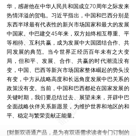
华，感谢他在中华人民共和国成立70周年之际发来
热情洋溢的贺电。习近平指出，中国和巴西分别是
东西半球最有代表性的新兴市场国家和最大的发展
中国家。中巴建交45年来，双方始终相互尊重、平
等相待、互利共赢，成为发展中大国团结合作、共
同发展的典范。当今世界正经历百年未有之大变
局，但和平、发展、合作、共赢的时代潮流没有
变，中国、巴西等新兴市场国家整体崛起的势头没
有变，中方从战略高度和长远角度发展中巴关系的
政策没有变。当前，中国和巴西都处在国家发展的
关键时期，我们要总结过去、展望未来，开辟中巴
全面战略伙伴关系新愿景，为维护世界和地区的和
平、稳定与繁荣贡献正能量。
[财新双语通产品，是为有双语需求读者专门订制的