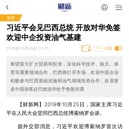
世界
习近平会见巴西总统 开放对华免签
欢迎中企投资油气基建
2019年10月25日 20:15
试听
T中
希望双方扩大贸易和投资，深化科学技术、航天、体
育等重要领域合作，巴西将打开市场，欢迎中国企业
积极参与巴西基础设施和油气领域投资合作，欢迎更
多中国游客赴巴旅游并给予免签待遇
【财新网】
2019年10月25日，国家主席习近
平在人民大会堂同巴西总统博索纳罗会谈。
据外交部消息，习近平欢迎博索纳罗首次访