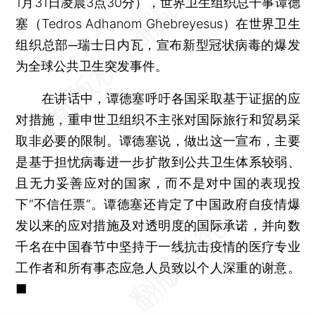
1月31日凌晨3点30分），世界卫生组织总干事谭德
塞（Tedros Adhanom Ghebreyesus）在世界卫生
组织总部─瑞士日内瓦，宣布新型冠状病毒的爆发
为全球公共卫生突发事件。
在讲话中，谭德塞呼吁各国采取基于证据的应
对措施，重申世卫组织不主张对国际旅行和贸易采
取非必要的限制。谭德塞说，做出这一宣布，主要
是基于担忧病毒进一步扩散到公共卫生体系较弱、
且无力妥善应对的国家，而不是对中国的表现投
下“不信任票”。谭德塞还肯定了中国政府自疫情爆
发以来的应对措施及对透明度的国际承诺，并向数
千名在中国春节中坚持于一线抗击疫情的医疗专业
工作者和所有事态应急人员致以个人深重的谢意。
■