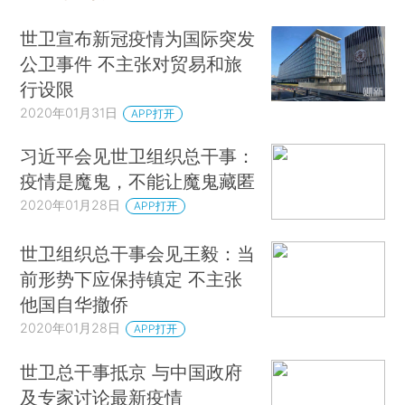
世卫宣布新冠疫情为国际突发
公卫事件 不主张对贸易和旅
行设限
2020年01月31日
APP打开
习近平会见世卫组织总干事：
疫情是魔鬼，不能让魔鬼藏匿
2020年01月28日
APP打开
世卫组织总干事会见王毅：当
前形势下应保持镇定 不主张
他国自华撤侨
2020年01月28日
APP打开
世卫总干事抵京 与中国政府
及专家讨论最新疫情