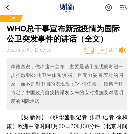
世界
WHO总干事宣布新冠疫情为国际
公卫突发事件的讲话（全文）
2020年01月31日 07:28
试听
T中
谭德塞说，做出这一宣布，主要是基于担忧病毒进一
步扩散到公共卫生体系较弱、且无力妥善应对的国
家，而不是对中国的表现投下“不信任票”。谭德塞还
肯定了中国政府自疫情爆发以来的应对措施及对透明
度的国际承诺
【财新网】（驻华盛顿记者 张琪 记者 徐和
谦）
欧洲中部时间1月30日20时30分许（北京时间