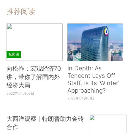
推荐阅读
私房课
In Depth: As
向松祚：宏观经济70
Tencent Lays Off
讲，带你了解国内外
Staff, Is Its ‘Winter’
经济大局
Approaching?
2022年04月06日
2022年04月01日
大西洋观察｜特朗普助力金砖
合作