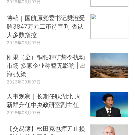
2026年08月07日
特稿｜国航原党委书记樊澄受
贿3847万元二审待宣判 否认
大多数指控
2026年08月07日
刚果（金）铜钴精矿禁令扰动
市场 多家企业称暂无影响 | 出
海·政策
2026年08月07日
人事观察｜长期任职湖北 周
新群升任中央政研室副主任
2026年08月07日
【交易簿】松田克也挥刀止损