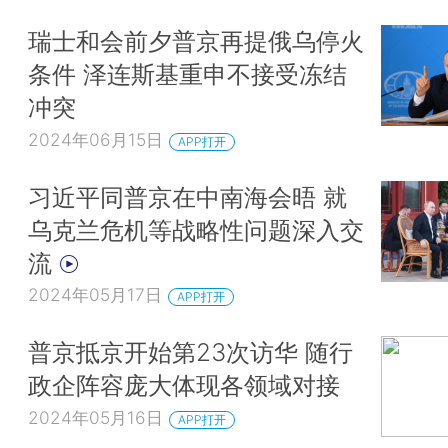
瑞士和会前夕普京再提俄乌停火
条件 泽连斯基重申不接受冻结
冲突
2024年06月15日
APP打开
习近平同普京在中南海会晤 就
乌克兰危机等战略性问题深入交
流
2024年05月17日
APP打开
普京抵京开始第23次访华 随行
政企阵容庞大体现各领域对接
2024年05月16日
APP打开