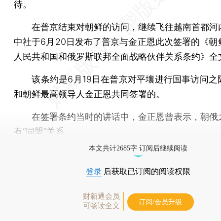
待。
在普京结束对朝鲜的访问，继续飞往越南首都河
中社于6月20日发布了普京与金正恩此次签署的《朝
人民共和国和俄罗斯联邦全面战略伙伴关系条约》全
该条约是6月19日在普京对平壤进行国事访问之
和朝鲜最高领导人金正恩共同签署的。
在签署条约当时的讲话中，金正恩曾表示，朝俄
有“同盟”关系。
本文共计2685字 订阅后继续阅读
登录
后获取已订阅的阅读权限
财新通会员
订阅/会员升级
可畅读全文