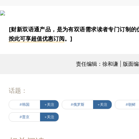
[财新双语通产品，是为有双语需求读者专门订制的
按此可享超值优惠订阅
。]
责任编辑：徐和谦 | 版面
话题：
#韩国
+关注
#俄罗斯
+关注
#朝鲜
#普京
+关注