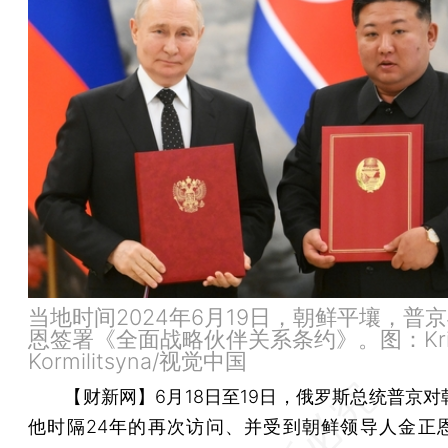
当地时间2024年6月19日，朝鲜平壤，普
恩签署《全面战略伙伴关系条约》。图：Krist
Kormilitsyna/视觉中国
【财新网】
6月18日至19日，俄罗斯总统普京
他时隔24年的再次访问、并受到朝鲜领导人金正