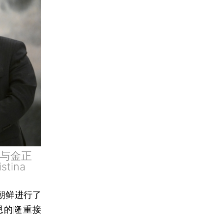
京与金正
ina
对朝鲜进行了
恩的隆重接