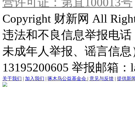
营许可证：第直100013号
Copyright 财新网 All R
违法和不良信息举报电话
未成年人举报、谣言信息）：0
13195200605 举报邮箱：lai
关于我们
|
加入我们
|
啄木鸟公益基金会
|
意见与反馈
|
提供新