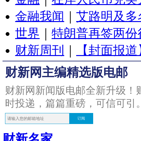
金融我闻
｜
艾路明及多
世界
｜
特朗普再签两份
财新周刊
｜
【封面报道
财新网主编精选版电邮
财新网新闻版电邮全新升级！
时投递，篇篇重磅，可信可引
订阅
财新名家