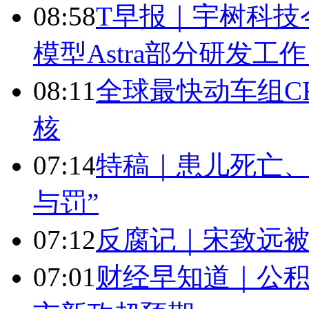
08:58
T早报｜宇树科技今
模型Astra部分研发
08:11
全球最快动车组CR
核
07:14
特稿｜患儿死亡、
与罚”
07:12
反腐记｜宋致远被
07:01
财经早知道｜公积