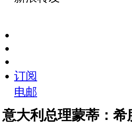
订阅
电邮
意大利总理蒙蒂：希