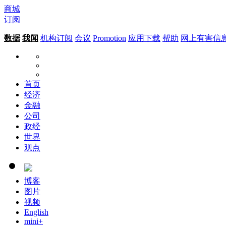
商城
订阅
数据
我闻
机构订阅
会议
Promotion
应用下载
帮助
网上有害信
首页
经济
金融
公司
政经
世界
观点
博客
图片
视频
English
mini+