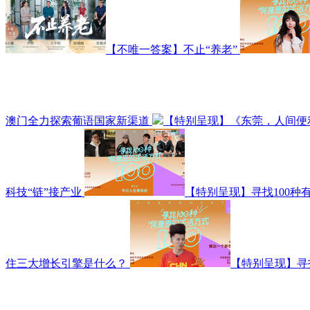
【不唯一答案】不止“养老”
澳门全力探索葡语国家新渠道
【特别呈现】《东莞，人间便
科技“链”接产业
【特别呈现】寻找100种
住三大增长引擎是什么？
【特别呈现】寻