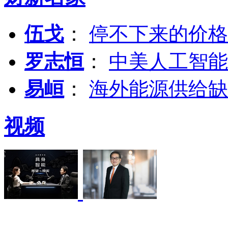
伍戈
：
停不下来的价格
罗志恒
：
中美人工智能
易峘
：
海外能源供给缺
视频