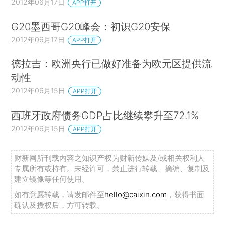
2012年06月17日
APP打开
G20墨西哥G20峰会：初识G20安保
2012年06月17日
APP打开
德拉吉：欧洲央行已做好准备为欧元区提供流
动性
2012年06月15日
APP打开
西班牙政府债务GDP占比继续攀升至72.1%
2012年06月15日
APP打开
财新网所刊载内容之知识产权为财新传媒及/或相关权利人
专属所有或持有。未经许可，禁止进行转载、摘编、复制及
建立镜像等任何使用。
如有意愿转载，请发邮件至
hello@caixin.com
，获得书面
确认及授权后，方可转载。