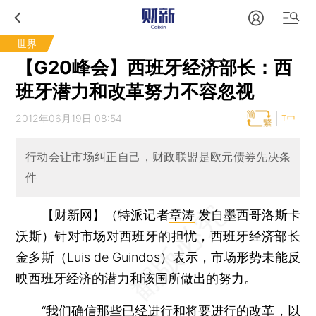
世界
【G20峰会】西班牙经济部长：西
班牙潜力和改革努力不容忽视
2012年06月19日 08:54
T中
行动会让市场纠正自己，财政联盟是欧元债券先决条
件
【财新网】（特派记者
章涛
发自墨西哥洛斯卡
沃斯）
针对市场对西班牙的担忧，西班牙经济部长
金多斯（Luis de Guindos）表示，市场形势未能反
映西班牙经济的潜力和该国所做出的努力。
“我们确信那些已经进行和将要进行的改革，以