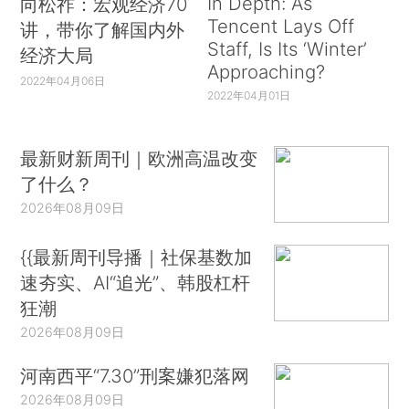
In Depth: As
向松祚：宏观经济70
Tencent Lays Off
讲，带你了解国内外
Staff, Is Its ‘Winter’
经济大局
Approaching?
2022年04月06日
2022年04月01日
最新财新周刊｜欧洲高温改变
了什么？
2026年08月09日
{{最新周刊导播｜社保基数加
速夯实、AI“追光”、韩股杠杆
狂潮
2026年08月09日
河南西平“7.30”刑案嫌犯落网
2026年08月09日