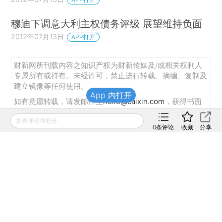
穆迪下调意大利主权债务评级 展望维持负面
2012年07月13日
APP打开
财新网所刊载内容之知识产权为财新传媒及/或相关权利人
专属所有或持有。未经许可，禁止进行转载、摘编、复制及
建立镜像等任何使用。
App 内打开
如有意愿转载，请发邮件至
hello@caixin.com
，获得书面
确认及授权后，方可转载。
发表评论得积分
0
条评论
收藏
分享
推荐阅读
私房课