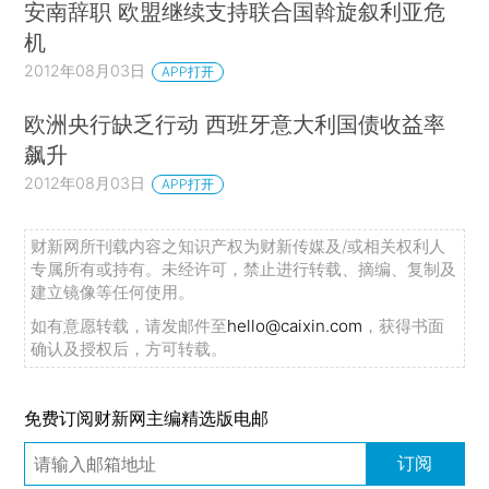
安南辞职 欧盟继续支持联合国斡旋叙利亚危
机
2012年08月03日
APP打开
欧洲央行缺乏行动 西班牙意大利国债收益率
飙升
2012年08月03日
APP打开
财新网所刊载内容之知识产权为财新传媒及/或相关权利人
专属所有或持有。未经许可，禁止进行转载、摘编、复制及
建立镜像等任何使用。
如有意愿转载，请发邮件至
hello@caixin.com
，获得书面
确认及授权后，方可转载。
免费订阅财新网主编精选版电邮
订阅