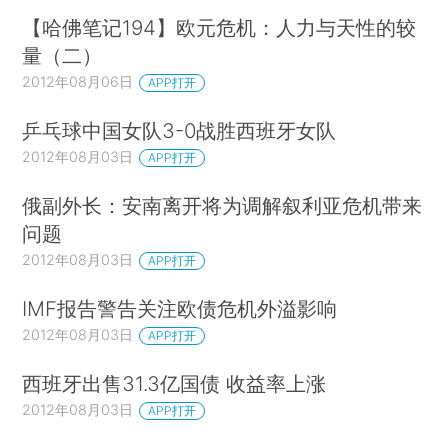
【哈佛笔记194】欧元危机：人力与天性的较
量（二）
2012年08月06日
APP打开
乒乓球中国女队3-0战胜西班牙女队
2012年08月03日
APP打开
俄副外长：安南离开将为调解叙利亚危机带来
问题
2012年08月03日
APP打开
IMF报告警告关注欧债危机外溢影响
2012年08月03日
APP打开
西班牙出售31.3亿国债 收益率上涨
2012年08月03日
APP打开