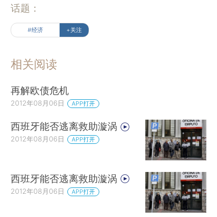
话题：
#经济
+关注
相关阅读
再解欧债危机
2012年08月06日
APP打开
西班牙能否逃离救助漩涡
2012年08月06日
APP打开
西班牙能否逃离救助漩涡
2012年08月06日
APP打开