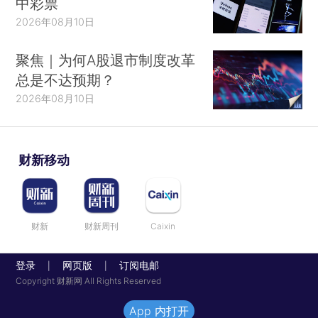
中彩票
2026年08月10日
聚焦｜为何A股退市制度改革
总是不达预期？
2026年08月10日
财新移动
财新
财新周刊
Caixin
登录
网页版
订阅电邮
|
|
Copyright 财新网 All Rights Reserved
App 内打开