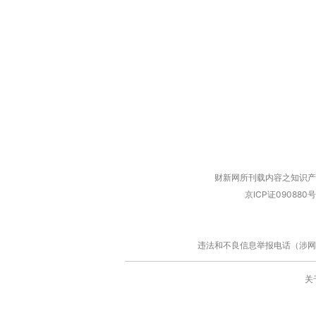
财新网所刊载内容之知识产
京ICP证090880号
违法和不良信息举报电话（涉网络暴力有
关