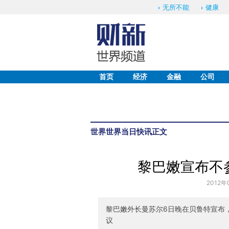
无所不能
健康
首页
经济
金融
公司
世界
世界当日快讯
正文
黎巴嫩宣布不
2012年
黎巴嫩外长曼苏尔6日晚在贝鲁特宣布
议