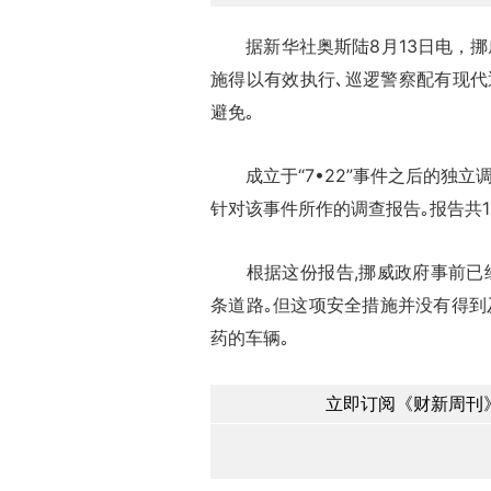
据新华社奥斯陆8月13日电，挪威
施得以有效执行､巡逻警察配有现代
避免｡
成立于“7•22”事件之后的独立
针对该事件所作的调查报告｡报告共19
根据这份报告,挪威政府事前已经
条道路｡但这项安全措施并没有得到
药的车辆｡
立即订阅《财新周刊》