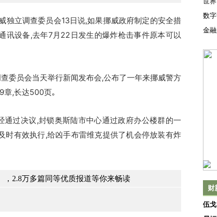
世界
数字
独立调查委员会13日说,如果挪威政府制定的安全措
金融
通讯设备,去年7月22日发生的爆炸枪击事件原本可以
调查委员会当天举行新闻发布会,公布了一年来挪威警方
章,长达500页｡
通过决议,封锁奥斯陆市中心通过政府办公楼群的一
及时有效执行,给凶手布雷维克提供了机会停放装有炸
，2.8万多篇同等优质报道等你来畅读
财
伍戈