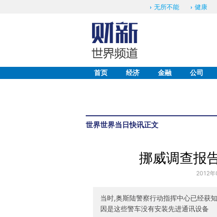
无所不能
健康
首页
经济
金融
公司
世界
世界当日快讯
正文
挪威调查报告
2012年
当时,奥斯陆警察行动指挥中心已经获知
因是这些警车没有安装先进通讯设备