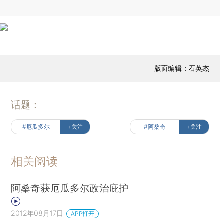
版面编辑：石英杰
话题：
#厄瓜多尔
+关注
#阿桑奇
+关注
相关阅读
阿桑奇获厄瓜多尔政治庇护
2012年08月17日
APP打开