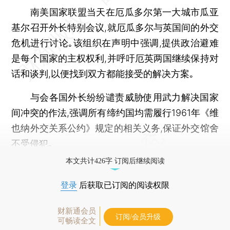
南美国家联盟当天在厄瓜多尔第一大城市瓜亚
基尔召开外长特别会议,就厄瓜多尔与英国间的外交
危机进行讨论｡该组织在声明中强调,提供政治避难
是每个国家的主权权利,并呼吁厄英两国继续保持对
话和谈判,以便找到双方都能接受的解决方案｡
与会各国外长纷纷谴责威胁使用武力解决国家
间冲突的作法,强调所有缔约国均需履行1961年《维
也纳外交关系公约》规定的相关义务,保证外交馆舍
不受侵犯｡
本文共计426字 订阅后继续阅读
登录
后获取已订阅的阅读权限
财新通会员
订阅/会员升级
可畅读全文