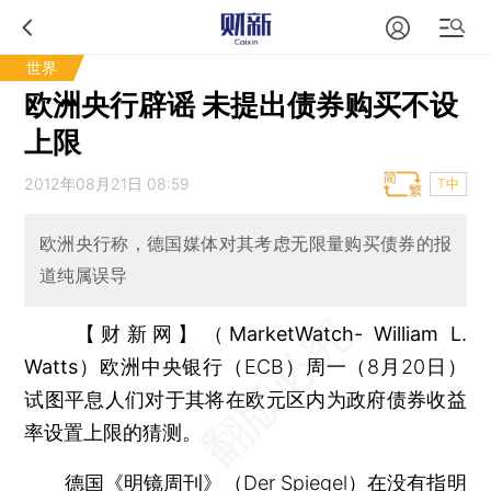
世界
欧洲央行辟谣 未提出债券购买不设
上限
2012年08月21日 08:59
T中
欧洲央行称，德国媒体对其考虑无限量购买债券的报
道纯属误导
【财新网】（MarketWatch- William L.
Watts）
欧洲中央银行（ECB）周一（8月20日）
试图平息人们对于其将在欧元区内为政府债券收益
率设置上限的猜测。
德国《明镜周刊》（Der Spiegel）在没有指明