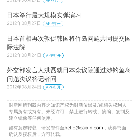
APP打开
日本举行最大规模实弹演习
2012年08月27日
APP打开
日本首相再次敦促韩国将竹岛问题共同提交国
际法院
2012年08月24日
APP打开
外交部发言人洪磊就日本众议院通过涉钓鱼岛
问题决议答记者问
2012年08月24日
APP打开
财新网所刊载内容之知识产权为财新传媒及/或相关权利人
专属所有或持有。未经许可，禁止进行转载、摘编、复制及
建立镜像等任何使用。
如有意愿转载，请发邮件至
hello@caixin.com
，获得书面
确认及授权后，方可转载。