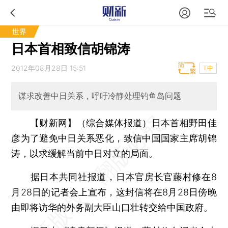
世界
日本首相致信胡锦涛
2012年08月28日 15:51
T中
谋求改善中日关系，呼吁冷静处理钓鱼岛问题
【财新网】（综合媒体报道）
日本首相野田佳
彦为了避免中日关系恶化，致信中国国家主席胡锦
涛，以求缓解当前中日对立的局面。
据日本共同社报道，日本官房长官藤村修在8
月28日的记者会上宣布，这封信将在8月28日傍晚
由即将访华的外务副大臣山口壮转交给中国政府。