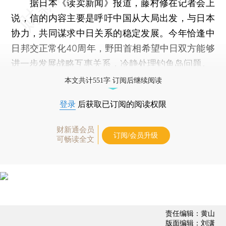
据日本《读卖新闻》报道，藤村修在记者会上
说，信的内容主要是呼吁中国从大局出发，与日本
协力，共同谋求中日关系的稳定发展。今年恰逢中
日邦交正常化40周年，野田首相希望中日双方能够
进一步发展战略互惠关系，冷静处理钓鱼岛问题。
本文共计551字 订阅后继续阅读
登录
后获取已订阅的阅读权限
财新通会员
订阅/会员升级
可畅读全文
责任编辑：黄山
版面编辑：刘潇