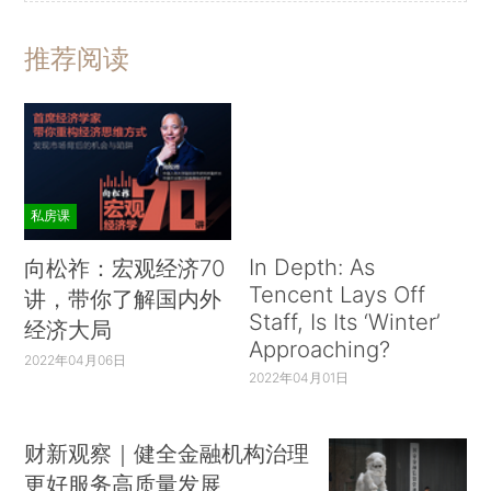
推荐阅读
私房课
In Depth: As
向松祚：宏观经济70
Tencent Lays Off
讲，带你了解国内外
Staff, Is Its ‘Winter’
经济大局
Approaching?
2022年04月06日
2022年04月01日
财新观察｜健全金融机构治理
更好服务高质量发展