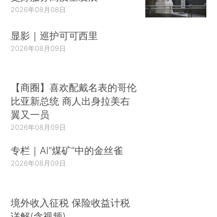
2026年08月08日
显影｜巡护可可西里
2026年08月09日
【商圈】喜欢配戴名表的哥伦
比亚新总统 商人出身拉美右
翼又一员
2026年08月09日
专栏｜AI“煤矿”中的金丝雀
2026年08月09日
境外收入征税 保险收益计税
详解(含视频)