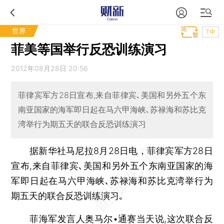
世界
T中
菲美等国举行反恐训练演习
2012年08月28日 20:56
菲律宾军方28日宣布,来自菲律宾､美国和另外五个东
南亚国家的海军即日起在马六甲海峡､苏禄海和苏比克
湾举行为期五天的联合反恐训练演习
据新华社马尼拉8月28日电，菲律宾军方28日
宣布,来自菲律宾､美国和另外五个东南亚国家的海
军即日起在马六甲海峡､苏禄海和苏比克湾举行为
期五天的联合反恐训练演习｡
菲海军发言人奥马尔•通赛当天说,这次联合反