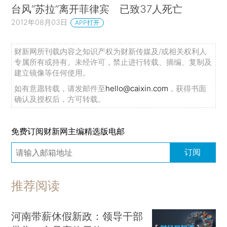
台风“苏拉”离开菲律宾 已致37人死亡
2012年08月03日
APP打开
财新网所刊载内容之知识产权为财新传媒及/或相关权利人
专属所有或持有。未经许可，禁止进行转载、摘编、复制及
建立镜像等任何使用。
如有意愿转载，请发邮件至
hello@caixin.com
，获得书面
确认及授权后，方可转载。
免费订阅财新网主编精选版电邮
订阅
推荐阅读
河南带薪休假新政：领导干部