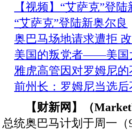
【视频】“艾萨克”登陆
“艾萨克”登陆新奥尔良
奥巴马场地请求遭拒 改
美国的叛党者——美国
雅虎高管因对罗姆尼的
前州长：罗姆尼当选后
【财新网】（MarketWat
总统奥巴马计划于周一（