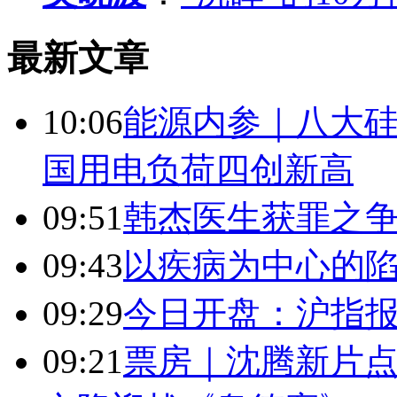
最新文章
10:06
能源内参｜八大硅
国用电负荷四创新高
09:51
韩杰医生获罪之
09:43
以疾病为中心的
09:29
今日开盘：沪指报394
09:21
票房｜沈腾新片点