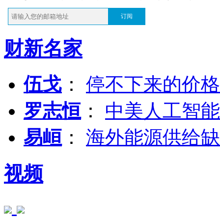
订阅
财新名家
伍戈
：
停不下来的价格
罗志恒
：
中美人工智能
易峘
：
海外能源供给缺
视频