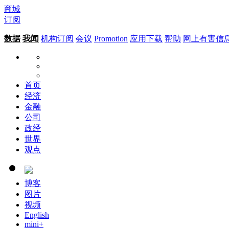
商城
订阅
数据
我闻
机构订阅
会议
Promotion
应用下载
帮助
网上有害信
首页
经济
金融
公司
政经
世界
观点
博客
图片
视频
English
mini+