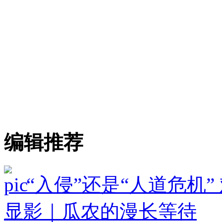
编辑推荐
“入侵”还是“人道危机
显影｜瓜农的漫长等待