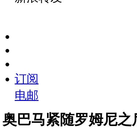
订阅
电邮
奥巴马紧随罗姆尼之