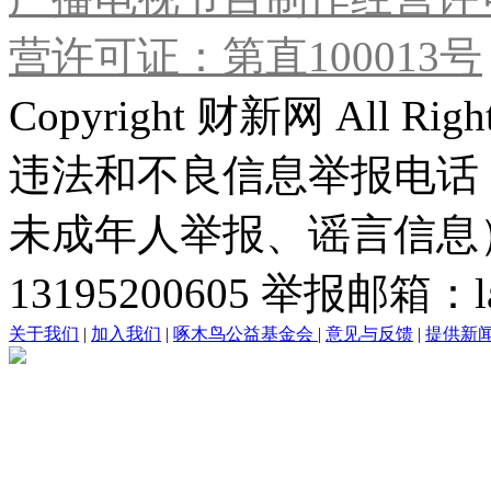
营许可证：第直100013号
Copyright 财新网 All R
违法和不良信息举报电话
未成年人举报、谣言信息）：0
13195200605 举报邮箱：lai
关于我们
|
加入我们
|
啄木鸟公益基金会
|
意见与反馈
|
提供新