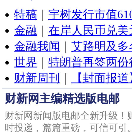
特稿
｜
宇树发行市值61
金融
｜
在岸人民币兑美元
金融我闻
｜
艾路明及多
世界
｜
特朗普再签两份
财新周刊
｜
【封面报道
财新网主编精选版电邮
财新网新闻版电邮全新升级！
时投递，篇篇重磅，可信可引